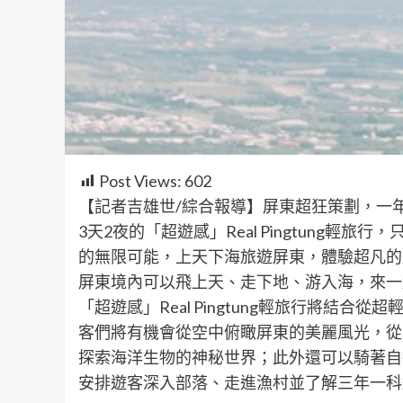
Post Views:
602
【記者吉雄世/綜合報導】屏東超狂策劃，一年
3天2夜的「超遊感」Real Pingtung輕
的無限可能，上天下海旅遊屏東，體驗超凡的
屏東境內可以飛上天、走下地、游入海，來一
「超遊感」Real Pingtung輕旅行將結
客們將有機會從空中俯瞰屏東的美麗風光，從
探索海洋生物的神秘世界；此外還可以騎著自
安排遊客深入部落、走進漁村並了解三年一科