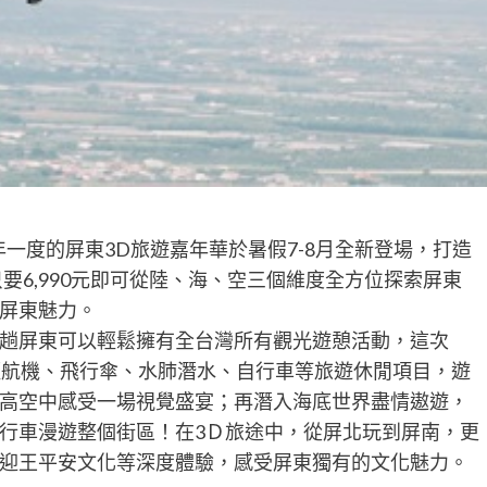
一度的屏東3D旅遊嘉年華於暑假7-8月全新登場，打造
旅行，只要6,990元即可從陸、海、空三個維度全方位探索屏東
屏東魅力。
趟屏東可以輕鬆擁有全台灣所有觀光遊憩活動，這次
合從超輕航機、飛行傘、水肺潛水、自行車等旅遊休閒項目，遊
高空中感受一場視覺盛宴；再潛入海底世界盡情遨遊，
行車漫遊整個街區！在3Ｄ旅途中，從屏北玩到屏南，更
迎王平安文化等深度體驗，感受屏東獨有的文化魅力。