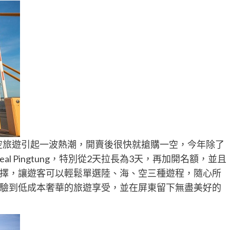
空旅遊引起一波熱潮，開賣後很快就搶購一空，今年除了
l Pingtung，特別從2天拉長為3天，再加開名額，並且
擇，讓遊客可以輕鬆單選陸、海、空三種遊程，隨心所
驗到低成本奢華的旅遊享受，並在屏東留下無盡美好的