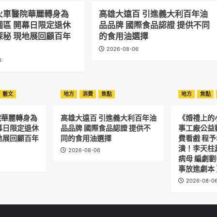
火車醫院華麗轉身為
高雄大遠百 引進義大利百年油
園區 開幕日限定退休
品品牌 國際食品認證 提供不同
探秘 現地展回顧百年
的食用油選擇
2026-08-06
6
藝文
地方
消費
焦點
地方
焦點
院華麗轉身為
高雄大遠百 引進義大利百年油
《婚禮上的
幕日限定退休
品品牌 國際食品認證 提供不
事工廠公益
地展回顧百年
同的食用油選擇
費看戲 程
潰！李天柱
2026-08-06
病母 編劇
事放進劇本
2026-08-0