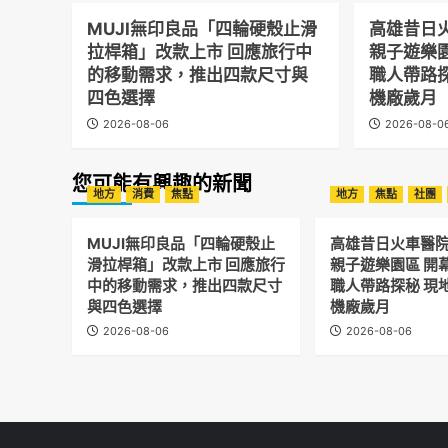
MUJI無印良品「四輪硬殼止滑
高雄昔日
拉桿箱」改款上市 回應旅行中
親子遊樂
的移動需求，推出四款尺寸與
職人帶路
四色選擇
機廠歲月
2026-08-06
2026-08-0
您可能有興趣的新聞
地方
消費
焦點
地方
焦點
社團
MUJI無印良品「四輪硬殼止
高雄昔日火車醫
滑拉桿箱」改款上市 回應旅行
親子遊樂園區 開
中的移動需求，推出四款尺寸
職人帶路探秘 現
與四色選擇
機廠歲月
2026-08-06
2026-08-06