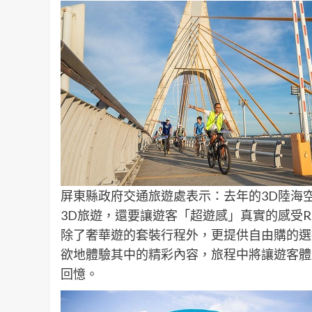
屏東縣政府交通旅遊處表示：去年的3D陸海
3D旅遊，還要讓遊客「超遊感」真實的感受Rea
除了奢華遊的套裝行程外，更提供自由購的選
欲地體驗其中的精彩內容，旅程中將讓遊客體
回憶。