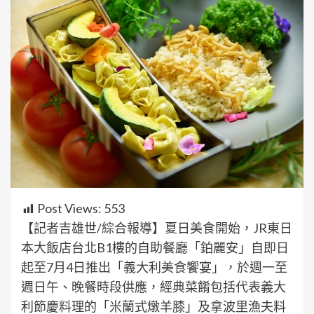
Post Views:
553
【記者吉雄世/綜合報導】夏日美食開始，JR東日
本大飯店台北B1樓的自助餐廳「鉑麗安」自即日
起至7月4日推出「義大利美食饗宴」，於週一至
週日午、晚餐時段供應，經典菜餚包括代表義大
利節慶料理的「米蘭式燉羊膝」及拿波里漁夫料