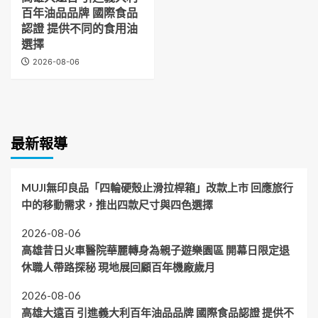
百年油品品牌 國際食品
認證 提供不同的食用油
選擇
2026-08-06
最新報導
MUJI無印良品「四輪硬殼止滑拉桿箱」改款上市 回應旅行
中的移動需求，推出四款尺寸與四色選擇
2026-08-06
高雄昔日火車醫院華麗轉身為親子遊樂園區 開幕日限定退
休職人帶路探秘 現地展回顧百年機廠歲月
2026-08-06
高雄大遠百 引進義大利百年油品品牌 國際食品認證 提供不