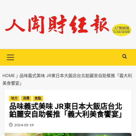
Skip
to
content
Primary
Menu
HOME
品味義式美味 JR東日本大飯店台北鉑麗安自助餐推「義大利
美食饗宴」
地方
消費
焦點
品味義式美味 JR東日本大飯店台北
鉑麗安自助餐推「義大利美食饗宴」
2024-05-19