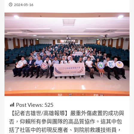
2024-05-16
Post Views:
525
【記者吉雄世/高雄報導】嚴重外傷處置的成功與
否，仰賴所有參與團隊的高品質協作。這其中包
括了社區中的初現反應者、到院前救護技術員，