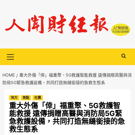
Skip
to
content
Primary
Menu
HOME
重大外傷「倖」福重聚、5G救護智能救援 遠傳捐贈高醫與消
防局5G緊急救護設備，共同打造無縫銜接的急救生態系
地方
焦點
社團
重大外傷「倖」福重聚、5G救護智
能救援 遠傳捐贈高醫與消防局5G緊
急救護設備，共同打造無縫銜接的急
救生態系