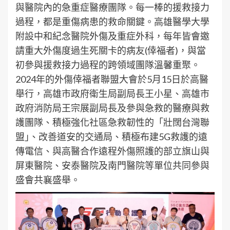
與醫院內的急重症醫療團隊。每一棒的援救接力
過程，都是重傷病患的救命關鍵。高雄醫學大學
附設中和紀念醫院外傷及重症外科，每年皆會邀
請重大外傷度過生死關卡的病友(倖福者)，與當
初參與援救接力過程的跨領域團隊溫馨重聚。
2024年的外傷倖福者聯盟大會於5月15日於高醫
舉行，高雄市政府衛生局副局長王小星、高雄市
政府消防局王宗展副局長及參與急救的醫療與救
護團隊、積極強化社區急救韌性的「壯闊台灣聯
盟｣、改善道安的交通局、積極布建5G救護的遠
傳電信、與高醫合作遠程外傷照護的部立旗山與
屏東醫院、安泰醫院及南門醫院等單位共同參與
盛會共襄盛舉。