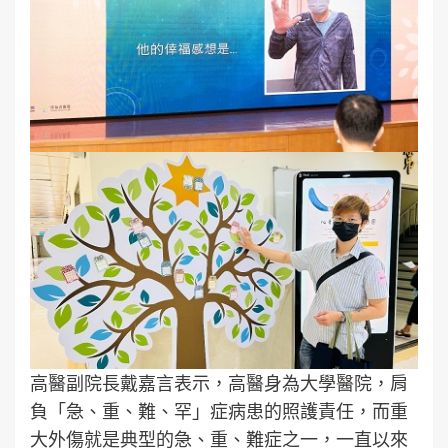
高醫副院長戴嘉言表示，高醫身為大學醫院，肩
負「急、重、難、罕」症病患的照護責任，而重
大外傷就是典型的急、重、難症之一，一直以來