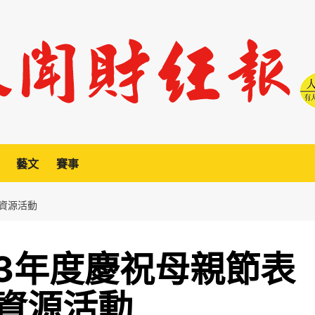
藝文
賽事
資源活動
13年度慶祝母親節表
資源活動