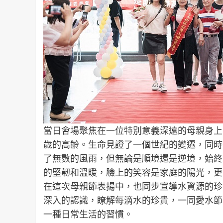
當日會場聚焦在一位特別意義深遠的母親身上
歲的高齡。生命見證了一個世紀的變遷，同時
了無數的風雨，但無論是順境還是逆境，始終
的堅韌和溫暖，臉上的笑容是家庭的陽光，更
在這次母親節表揚中，也同步宣導水資源的珍
深入的認識，瞭解每滴水的珍貴，一同愛水節
一種日常生活的習慣。