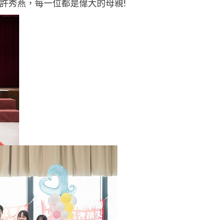
-許秀燕，每一位都是偉大的母親!