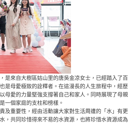
，是來自大樹區姑山里的唐吳金凉女士，已經踏入了百
也是母愛極致的詮釋者。在這漫長的人生旅程中，經歷
以母愛的力量堅強支撐著自己和家人。同時展現了母親
是一個家庭的支柱和榜樣。
貴及重要性，經由活動讓大家對生活周遭的「水」有更
水，共同珍惜得來不易的水資源，也將珍惜水資源成為