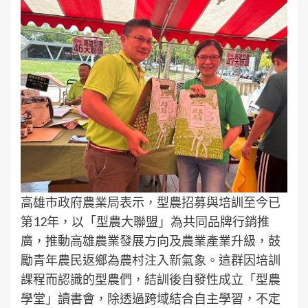
高雄市政府農業局表示，型農招募與培訓至今已
第12年，以「型農大聯盟」為共同品牌行銷推
廣，推動高雄農業發展方向及農業產業升級，鼓
勵青年農民返鄉為農村注入新氣象。這群因培訓
課程而認識的型農們，結訓後自發性成立「型農
學堂」讀書會，除透過跨域結合自主學習，不定