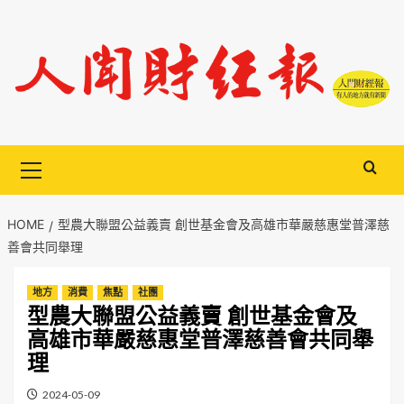
Skip
to
content
Primary
Menu
HOME
型農大聯盟公益義賣 創世基金會及高雄市華嚴慈惠堂普澤慈
善會共同舉理
地方
消費
焦點
社團
型農大聯盟公益義賣 創世基金會及
高雄市華嚴慈惠堂普澤慈善會共同舉
理
2024-05-09