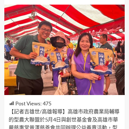
Post Views:
475
【記者吉雄世/高雄報導】高雄市政府農業局輔導
的型農大聯盟於5月4日與創世基金會及高雄市華
嚴慈惠堂普澤慈善會共同辦理公益義賣活動，型