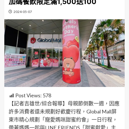
加碼餐飲限定滿1,500送100
2024-05-07
Post Views:
578
【記者吉雄世/綜合報導】母親節倒數一週，因應
許多消費者還未規劃好歡慶行程，Global Mall屏
東市精心規劃「寵愛媽咪甜蜜約會」一日行程，
帶著媽媽一起與LINE FRIENDS「甜蜜獻愛」主