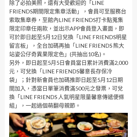
除了必拍美照，還有大受歡迎的「LINE
FRIENDS期間限定集章活動」，會員可至服務台
索取集章券，至館內LINE FRIENDS打卡點蒐集
限定印章任兩款，並出示APP會員登入畫面，即
可於即日起至5月12日兌換「LINE FRIENDS明星
留言板」，全台加碼再抽「LINE FRIENDS 熊大
站姿公仔奇異果限定色」(共抽出10名)。
另外，即日起至5月5日會員當日累計消費滿2,000
元，可兌換「LINE FRIENDS馨意長存保冷
袋」；針對新會員也加碼推即日起至5月12日期
間加入，憑當日單筆消費滿500元之發票，可兌
換「LINE FRIENDS 人氣明星限量馨意傳遞便條
組」，一起過個萌翻母親節。