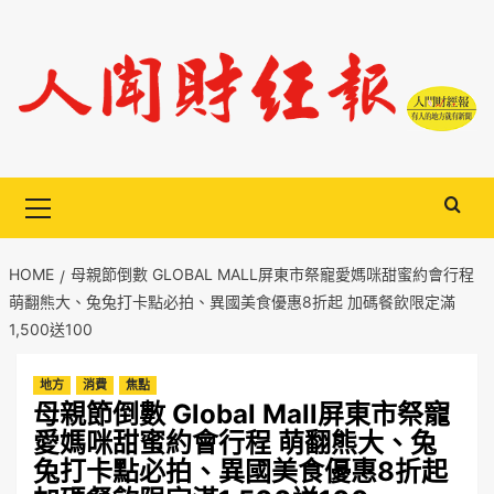
Skip
to
content
Primary
Menu
HOME
母親節倒數 GLOBAL MALL屏東市祭寵愛媽咪甜蜜約會行程
萌翻熊大、兔兔打卡點必拍、異國美食優惠8折起 加碼餐飲限定滿
1,500送100
地方
消費
焦點
母親節倒數 Global Mall屏東市祭寵
愛媽咪甜蜜約會行程 萌翻熊大、兔
兔打卡點必拍、異國美食優惠8折起