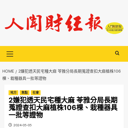
Skip
to
content
Primary
Menu
HOME
2嫌犯透天民宅種大麻 苓雅分局長期蒐證查扣大麻植株106
棵、栽種器具一批等證物
地方
焦點
社會
2嫌犯透天民宅種大麻 苓雅分局長期
蒐證查扣大麻植株106棵、栽種器具
一批等證物
2024-05-05