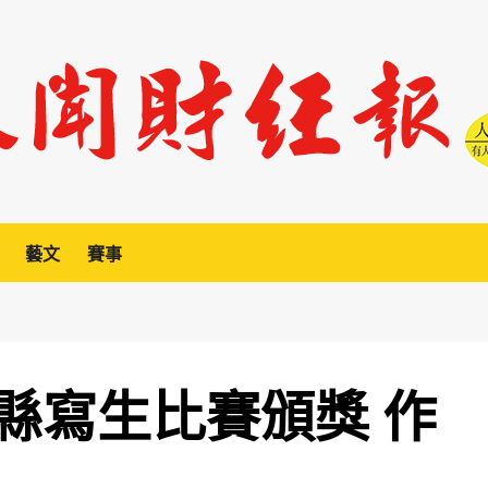
藝文
賽事
縣寫生比賽頒獎 作