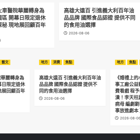
火車醫院華麗轉身為
高雄大遠百 引進義大利百年油
園區 開幕日限定退休
品品牌 國際食品認證 提供不同
探秘 現地展回顧百年
的食用油選擇
2026-08-06
6
藝文
地方
消費
焦點
地方
焦點
院華麗轉身為
高雄大遠百 引進義大利百年油
《婚禮上的
幕日限定退休
品品牌 國際食品認證 提供不
事工廠公益
地展回顧百年
同的食用油選擇
費看戲 程
潰！李天柱
2026-08-06
病母 編劇
事放進劇本
2026-08-0