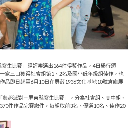
寫生比賽」經評審選出164件得獎作品，4日舉行頒
一家三口獲得社會組第1、2名及國小低年級組佳作，也
品即日起至6月10日在屏菸1936文化基地10號倉庫展
「藝起派對－屏東縣寫生比賽」，分為社會組、高中組、
70件作品完賽繳件，每組取前3名、優選10名、佳作20