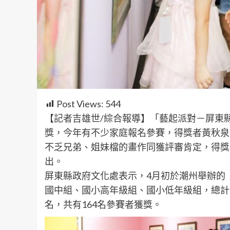
Post Views:
544
【記者吉雄世/綜合報導】「藝起派對－屏東縣
獎，今年有不少家庭報名參賽，得獎者黃秋泉
不乏兄弟、姐妹檔的畫作同獲評審肯定，得獎作
出。
屏東縣政府文化處表示，4月初於潮州舉辦的
國中組、國小高年級組、國小低年級組，總計3
名，共有164名參賽者獲獎。