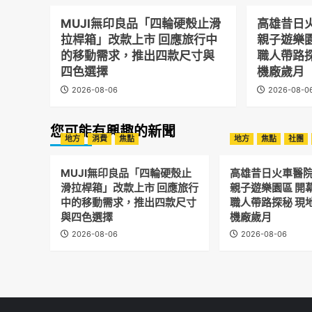
MUJI無印良品「四輪硬殼止滑
高雄昔日
拉桿箱」改款上市 回應旅行中
親子遊樂
的移動需求，推出四款尺寸與
職人帶路
四色選擇
機廠歲月
2026-08-06
2026-08-0
您可能有興趣的新聞
地方
消費
焦點
地方
焦點
社團
MUJI無印良品「四輪硬殼止
高雄昔日火車醫
滑拉桿箱」改款上市 回應旅行
親子遊樂園區 開
中的移動需求，推出四款尺寸
職人帶路探秘 現
與四色選擇
機廠歲月
2026-08-06
2026-08-06