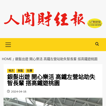
Skip
to
content
Primary
Menu
HOME
銀髮出遊 開心樂活 高鐵左營站助失智長輩 搭高鐵遊桃園
地方
焦點
社團
銀髮出遊 開心樂活 高鐵左營站助失
智長輩 搭高鐵遊桃園
2024-04-18