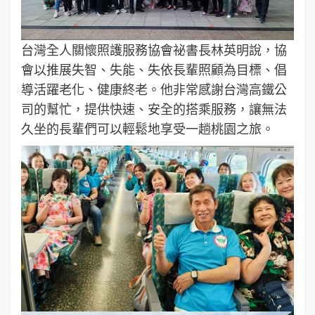
台灣全人關懷照護服務協會祕書長林英明說，協
會以推展失智、失能、失依長輩照顧為目標、倡
導活躍老化、健康終老。他非常感謝台灣高鐵公
司的幫忙，提供快速、安全的搭乘服務，讓無法
久坐的長輩們可以輕鬆地享受一趟桃園之旅。