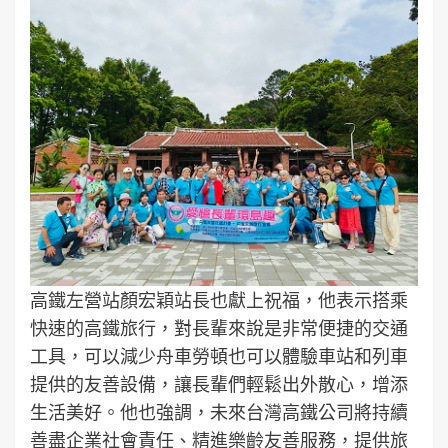
高鐵左營站顏宏穎站長也獻上祝福，他表示搭乘
快速的高鐵旅行，對長輩來說是非常便捷的交通
工具，可以減少舟車勞頓也可以體驗車站和列車
提供的友善設備，讓長輩們輕鬆出外散心，增添
生活美好。他也強調，未來台灣高鐵公司將持續
善盡企業社會責任、精進樂齡友善服務，提供旅