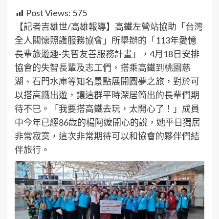
Post Views:
575
【記者吉雄世/高雄報導】高鐵左營站協助「台灣
全人關懷照護服務協會」所舉辦的「113年愛憶
長輩旅遊趣-失智友善服務計畫」，4月18日安排
協會的失智長輩及志工們，搭乘高鐵到桃園慈
湖、石門水庫等知名景點展開圓夢之旅，對於可
以搭高鐵出遊，讓這群平時深居簡出的長輩們期
待不已。「我要搭高鐵去玩，太開心了！」成員
中今年已經86歲的楊阿嬤開心的說，她平日獨居
非常寂寞，這次非常期待可以和協會的夥伴們結
伴旅行。