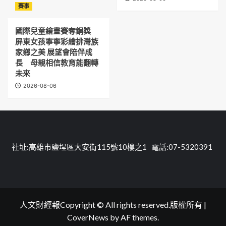
賽事
國際兒童繪畫賽奪銅獎
屏東女孩寧寧彩繪排灣族
家鄉之美 展望會陪伴成
長 母親相信教育能翻轉
未來
2026-08-06
社址:高雄市鹽埕區大安街115號10樓之1 電話:07-5320391
人文財經報Copyright © All rights reserved.版權所有
|
CoverNews
by AF themes.