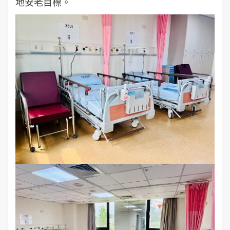
地安老目標。