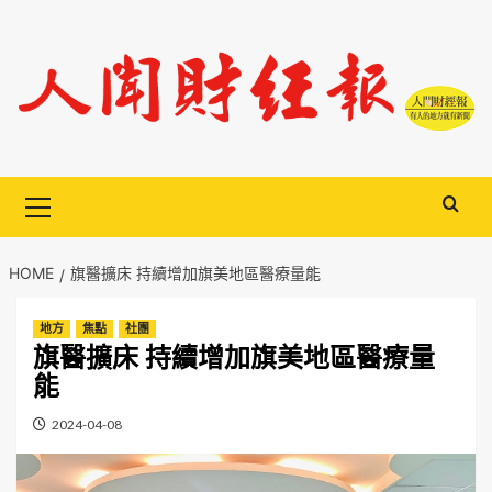
Skip
to
content
Primary
Menu
HOME
旗醫擴床 持續增加旗美地區醫療量能
地方
焦點
社團
旗醫擴床 持續增加旗美地區醫療量
能
2024-04-08