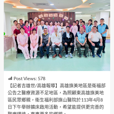
Post Views:
578
【記者吉雄世/高雄報導】高雄旗美地區是衛福部
公告之醫療資源不足地區，為照顧東高雄旗美地
區民眾鄉親，衛生福利部旗山醫院於113年4月8
日下午舉辦擴床啟用活動，希望能提供更完善的
醫療環境，嘉惠更多的鄉親。