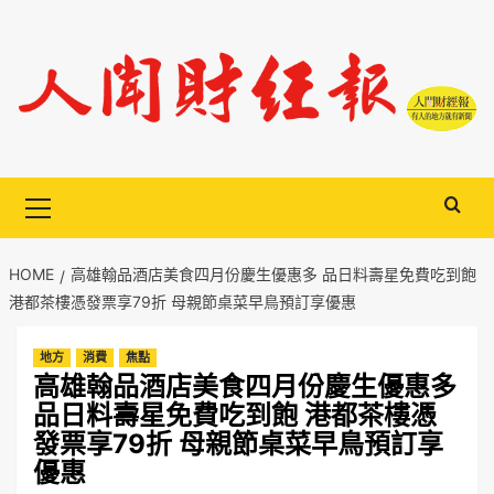
Skip
to
content
Primary
Menu
HOME
高雄翰品酒店美食四月份慶生優惠多 品日料壽星免費吃到飽
港都茶樓憑發票享79折 母親節桌菜早鳥預訂享優惠
地方
消費
焦點
高雄翰品酒店美食四月份慶生優惠多
品日料壽星免費吃到飽 港都茶樓憑
發票享79折 母親節桌菜早鳥預訂享
優惠