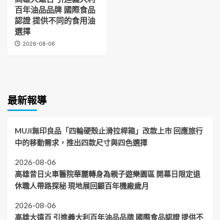
百年油品品牌 國際食品
認證 提供不同的食用油
選擇
2026-08-06
最新報導
MUJI無印良品「四輪硬殼止滑拉桿箱」改款上市 回應旅行
中的移動需求，推出四款尺寸與四色選擇
2026-08-06
高雄昔日火車醫院華麗轉身為親子遊樂園區 開幕日限定退
休職人帶路探秘 現地展回顧百年機廠歲月
2026-08-06
高雄大遠百 引進義大利百年油品品牌 國際食品認證 提供不