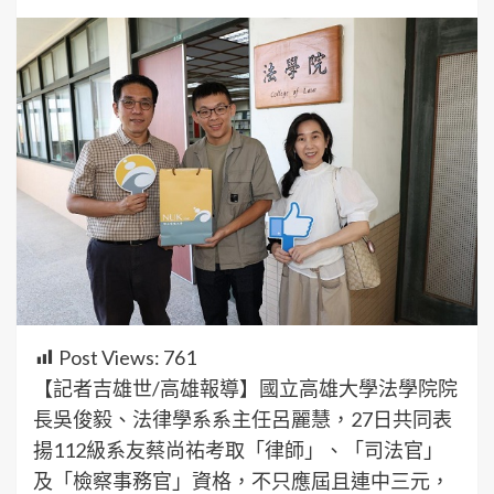
Post Views:
761
【記者吉雄世/高雄報導】國立高雄大學法學院院
長吳俊毅、法律學系系主任呂麗慧，27日共同表
揚112級系友蔡尚祐考取「律師」、「司法官」
及「檢察事務官」資格，不只應屆且連中三元，