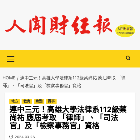
Skip
to
content
Primary
Menu
HOME
連中三元！高雄大學法律系112級蔡尚祐 應屆考取 「律
師」、「司法官」及「檢察事務官」資格
地方
教育
焦點
賽事
連中三元！高雄大學法律系112級蔡
尚祐 應屆考取 「律師」、「司法
官」及「檢察事務官」資格
2024-03-28