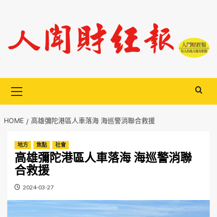
Skip
to
content
Primary
Menu
HOME
高雄彌陀港區人車落海 海巡警消聯合救援
地方
焦點
社會
高雄彌陀港區人車落海 海巡警消聯
合救援
2024-03-27