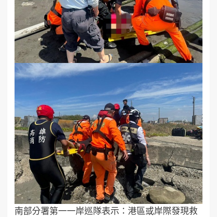
南部分署第一一岸巡隊表示：港區或岸際發現救