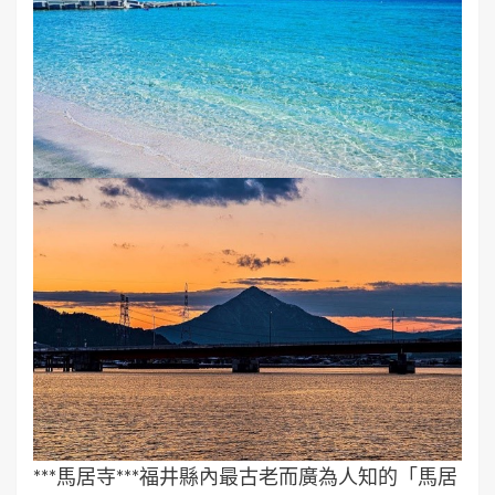
***馬居寺***福井縣內最古老而廣為人知的「馬居