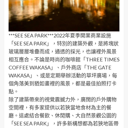
***SEE SEA PARK***2022年夏季開業商業設施
「SEE SEA PARK」，特別的建築外觀，是將塊狀
玻璃層層堆疊而成，通透的採光，也讓裡外風景
相互應合。不論是時尚的咖啡館「THREE TIMES
COFFEE WAKASA」、戶外商店「THE GATE
WAKASA」、或是定期舉辦活動的草坪廣場，每
個角落美到猶如畫裡的風景，都是最佳拍照打卡
點。
除了建築帶來的視覺震撼力外，廣闊的戶外購物
空間裡，有多家提供以若狹當地食材為主的餐
廳。這處結合餐飲、休閒購、大自然景觀公園的
「SEE SEA PARK」，許多新構想都為若狹地區帶