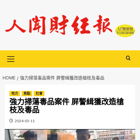
Skip
to
content
Primary
Menu
HOME
強力掃蕩毒品案件 屏警緝獲改造槍枝及毒品
地方
焦點
社會
強力掃蕩毒品案件 屏警緝獲改造槍
枝及毒品
2024-03-11