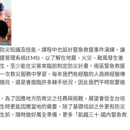
防災知識及技能，課程中也設計緊急救援事件演練，讓
管理系統(EMS)，以了解在地震、火災、颱風發生後
生，至少能在災害來臨前制定防災計畫。南區緊急救援
一次救災服務中學習，每年我們有經驗的人員將經驗傳
徵兆，還是會面臨許多棘手狀況，因此我們平時就要做
，為了因應地方防救災之任務與挑戰，展望會從全台培
生時更能因應當地的需要，除了基礎培訓之外更有防災
生前，隨時做好萬全準備。更多「飢餓三十-國內緊急救