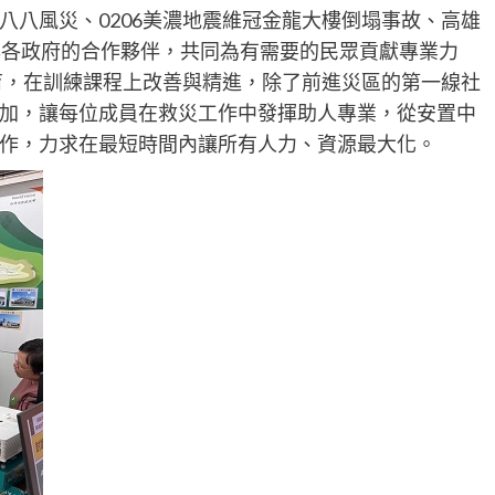
八八風災、0206美濃地震維冠金龍大樓倒塌事故、高雄
舆各政府的合作夥伴，共同為有需要的民眾貢獻專業力
培育，在訓練課程上改善與精進，除了前進災區的第一線社
加，讓每位成員在救災工作中發揮助人專業，從安置中
作，力求在最短時間內讓所有人力、資源最大化。