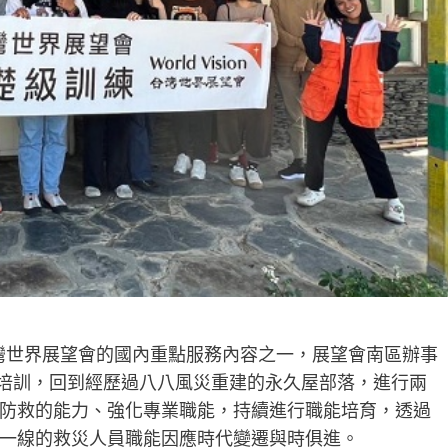
灣世界展望會的國內重點服務內容之一，展望會南區辦事
援培訓，回到經歷過八八風災重建的永久屋部落，進行兩
防救的能力、強化專業職能，持續進行職能培育，透過
一線的救災人員職能因應時代變遷與時俱進。