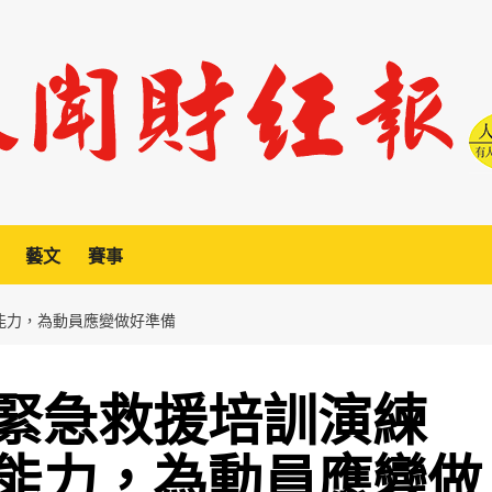
藝文
賽事
能力，為動員應變做好準備
緊急救援培訓演練
能力，為動員應變做