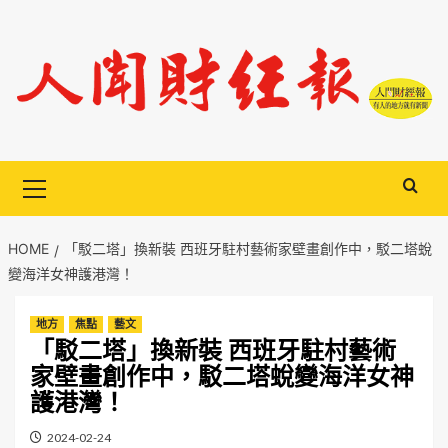
Skip
to
content
Primary
Menu
HOME
「駁二塔」換新裝 西班牙駐村藝術家壁畫創作中，駁二塔蛻
變海洋女神護港灣！
地方
焦點
藝文
「駁二塔」換新裝 西班牙駐村藝術
家壁畫創作中，駁二塔蛻變海洋女神
護港灣！
2024-02-24