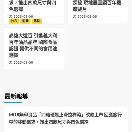
求，推出四款尺寸與四
探秘 現地展回顧百年機
色選擇
廠歲月
2026-08-06
2026-08-06
地方
消費
焦點
高雄大遠百 引進義大利
百年油品品牌 國際食品
認證 提供不同的食用油
選擇
2026-08-06
最新報導
MUJI無印良品「四輪硬殼止滑拉桿箱」改款上市 回應旅行
中的移動需求，推出四款尺寸與四色選擇