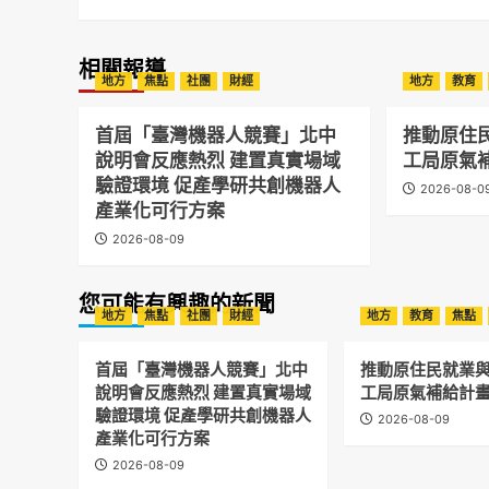
相關報導
地方
焦點
社團
財經
地方
教育
首屆「臺灣機器人競賽」北中
推動原住
說明會反應熱烈 建置真實場域
工局原氣
驗證環境 促產學研共創機器人
2026-08-0
產業化可行方案
2026-08-09
您可能有興趣的新聞
地方
焦點
社團
財經
地方
教育
焦點
首屆「臺灣機器人競賽」北中
推動原住民就業與
說明會反應熱烈 建置真實場域
工局原氣補給計
驗證環境 促產學研共創機器人
2026-08-09
產業化可行方案
2026-08-09