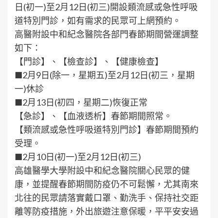
日(初一)至2月12日(初三)開設類流感或急性呼吸
道特別門診，如有需求的民眾可上網預約。
高醫附設中和紀念醫院各部門春節期間營運調整
如下：
【門診】、【檢查診】、【健康檢查】
■2月9日(除一，星期五)至2月12日(初三，星期
一)休診
■2月13日(初四，星期二)恢復正常
【急診】、【血液透析】春節期間照常。
【類流感或急性呼吸道特別門診】春節期間預約
受理。
■2月10日(初一)至2月12日(初三)
高雄醫學大學附設中和紀念醫院關心民眾的健
康，並提醒春節期間防疫仍不可鬆懈，尤其南來
北往的民眾請落實戴口罩、勤洗手、保持社交距
離等防疫措施，外出旅遊注意保暖，平平安安過