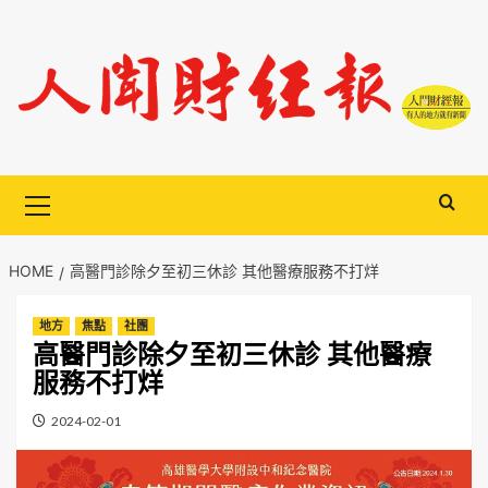
Skip
to
content
Primary
Menu
HOME
高醫門診除夕至初三休診 其他醫療服務不打烊
地方
焦點
社團
高醫門診除夕至初三休診 其他醫療
服務不打烊
2024-02-01