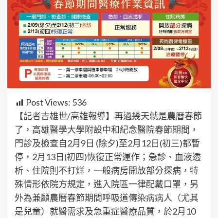
Post Views:
536
【記者吉雄世/高雄報導】再過幾天就是農曆春節
了，高雄醫學大學附設中和紀念醫院春節期間，
門診及檢查自2月9日 (除夕)至2月12日(初三)都暫
停，2月13日(初四)恢復正常運作；急診、血液透
析、住院則不打烊，一般病房開放部分探病，特
殊情形依院方規定，進入院區一律配戴口罩，另
外為兼顧農曆春節期間呼吸道傳染病病人（尤其
是兒童）就醫需求及急重症醫療品質，於2月10