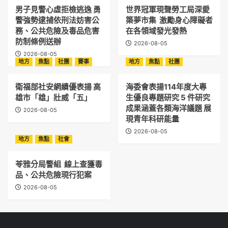
男子見警心虛拒檢逃逸 勇
世界冠軍現聲勞工局深愛
警強勢逮捕依刑法妨害公
築夢市集 激勵身心障礙者
務、公共危險及毒品危害
在各領域發光發熱
防制條例送辦
2026-08-05
2026-08-05
地方
焦點
社團
賽事
地方
焦點
社團
衛福部社安網績優表揚 高
海委會表揚114年度大專
雄市「雄」壯威「五」
生優良專題研究 5 件研究
成果涵蓋各類海洋議題 展
2026-08-05
現青年科研能量
2026-08-05
地方
焦點
社會
苓雅分局警組 線上查獲毒
品、公共危險現行犯案
2026-08-05