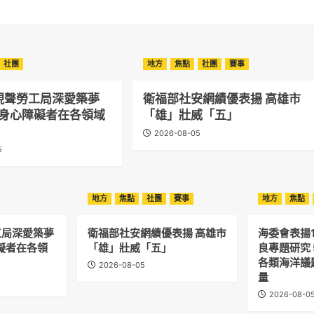
社團
地方
焦點
社團
賽事
現聲勞工局深愛築夢
衛福部社安網績優表揚 高雄市
勵身心障礙者在各領域
「雄」壯威「五」
2026-08-05
5
地方
焦點
社團
賽事
地方
焦點
工局深愛築夢
衛福部社安網績優表揚 高雄市
海委會表揚
礙者在各領
「雄」壯威「五」
良專題研究 
各類海洋議
2026-08-05
量
2026-08-0