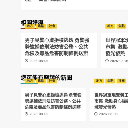
相關報導
地方
焦點
社會
地方
焦點
男子見警心虛拒檢逃逸 勇警強
世界冠軍
勢逮捕依刑法妨害公務、公共
市集 激
危險及毒品危害防制條例送辦
發光發熱
2026-08-05
2026-08-0
您可能有興趣的新聞
地方
焦點
社會
地方
焦點
社團
男子見警心虛拒檢逃逸 勇警強
世界冠軍現聲勞
勢逮捕依刑法妨害公務、公共
市集 激勵身心障
危險及毒品危害防制條例送辦
域發光發熱
2026-08-05
2026-08-05