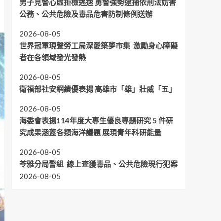
男子見警心虛拒檢逃逸 勇警強勢逮捕依刑法妨害
公務、公共危險及毒品危害防制條例送辦
2026-08-05
世界冠軍現聲勞工局深愛築夢市集 激勵身心障礙
者在各領域發光發熱
2026-08-05
衛福部社安網績優表揚 高雄市「雄」壯威「五」
2026-08-05
海委會表揚114年度大專生優良專題研究 5 件研
究成果涵蓋各類海洋議題 展現青年科研能量
2026-08-05
苓雅分局警組 線上查獲毒品、公共危險現行犯案
2026-08-05