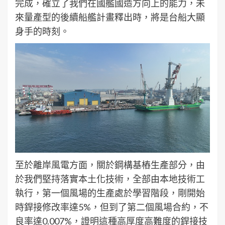
完成，確立了我們在國艦國造方向上的能力，未
來量產型的後續船艦計畫釋出時，將是台船大顯
身手的時刻。
至於離岸風電方面，關於鋼構基樁生產部分，由
於我們堅持落實本土化技術，全部由本地技術工
執行，第一個風場的生產處於學習階段，剛開始
時銲接修改率達5%，但到了第二個風場合約，不
良率達0.007%，證明這種高厚度高難度的銲接技