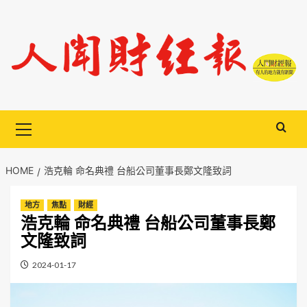
Skip
to
content
Primary
Menu
HOME
浩克輪 命名典禮 台船公司董事長鄭文隆致詞
地方
焦點
財經
浩克輪 命名典禮 台船公司董事長鄭
文隆致詞
2024-01-17