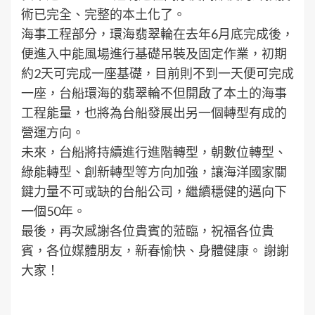
術已完全、完整的本土化了。
海事工程部分，環海翡翠輪在去年6月底完成後，
便進入中能風場進行基礎吊裝及固定作業，初期
約2天可完成一座基礎，目前則不到一天便可完成
一座，台船環海的翡翠輪不但開啟了本土的海事
工程能量，也將為台船發展出另一個轉型有成的
營運方向。
未來，台船將持續進行進階轉型，朝數位轉型、
綠能轉型、創新轉型等方向加強，讓海洋國家關
鍵力量不可或缺的台船公司，繼續穩健的邁向下
一個50年。
最後，再次感謝各位貴賓的蒞臨，祝福各位貴
賓，各位媒體朋友，新春愉快、身體健康。 謝謝
大家！