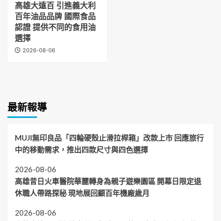
高雄大遠百 引進義大利
百年油品品牌 國際食品
認證 提供不同的食用油
選擇
2026-08-06
最新報導
MUJI無印良品「四輪硬殼止滑拉桿箱」改款上市 回應旅行
中的移動需求，推出四款尺寸與四色選擇
2026-08-06
高雄昔日火車醫院華麗轉身為親子遊樂園區 開幕日限定退
休職人帶路探秘 現地展回顧百年機廠歲月
2026-08-06