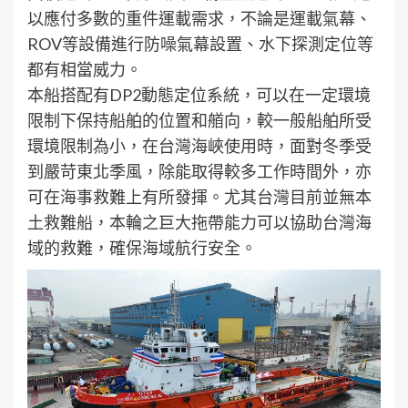
以應付多數的重件運載需求，不論是運載氣幕、
ROV等設備進行防噪氣幕設置、水下探測定位等
都有相當威力。
本船搭配有DP2動態定位系統，可以在一定環境
限制下保持船舶的位置和艏向，較一般船舶所受
環境限制為小，在台灣海峽使用時，面對冬季受
到嚴苛東北季風，除能取得較多工作時間外，亦
可在海事救難上有所發揮。尤其台灣目前並無本
土救難船，本輪之巨大拖帶能力可以協助台灣海
域的救難，確保海域航行安全。