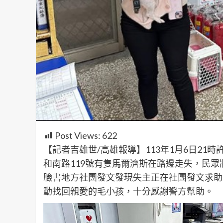
Post Views:
622
【記者吉雄世/高雄報導】113年1月6日2
和南路119號有隻馬爾濟斯在路邊走失，民
臉書地方社團發文發現失主正在社團發文求助
動找回親愛的毛小孩，十分感謝警方幫助。