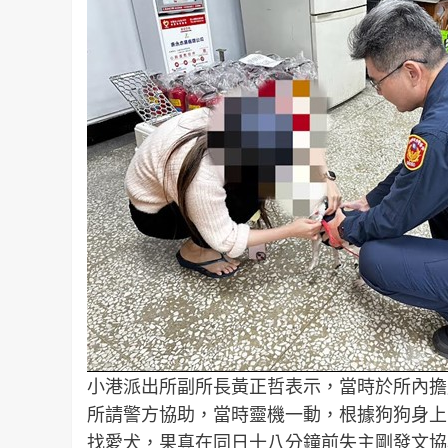
小港派出所副所長黃正哲表示，當時於所內擔
所請警方協助，當時靈機一動，根據狗狗身上
找愛犬，果真在同日十八分鐘前失主剛發文協