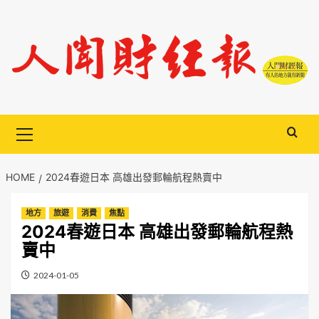
Skip
to
content
Primary
Menu
HOME
2024春遊日本 高雄出發郵輪航程熱賣中
地方
旅遊
消費
焦點
2024春遊日本 高雄出發郵輪航程熱
賣中
2024-01-05