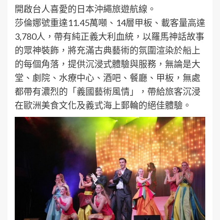
開啟台人喜愛的日本沖繩旅遊航線。
莎倫娜號重達11.45萬噸、14層甲板、載客量高達
3,780人，帶有純正義大利血統，以羅馬神話故事
的眾神裝飾，將充滿古典藝術的氛圍渲染於船上
的每個角落，提供沉浸式體驗與服務，無論是大
堂、劇院、水療中心、酒吧、餐廳、甲板，無處
都帶有濃烈的「義國藝術風情」，帶給旅客沉浸
在歐洲美食文化及義式海上郵輪的絕佳體驗。