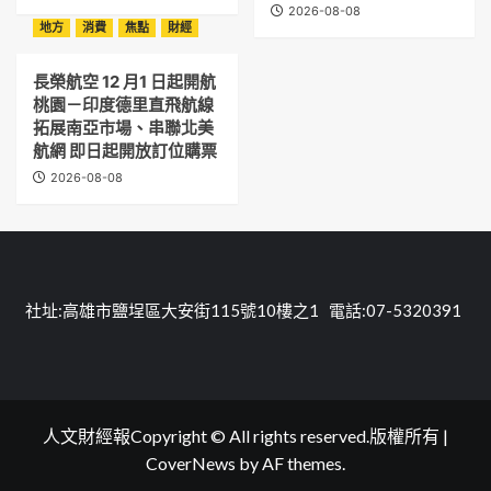
2026-08-08
地方
消費
焦點
財經
長榮航空 12 月1 日起開航
桃園－印度德里直飛航線
拓展南亞市場、串聯北美
航網 即日起開放訂位購票
2026-08-08
社址:高雄市鹽埕區大安街115號10樓之1 電話:07-5320391
人文財經報Copyright © All rights reserved.版權所有
|
CoverNews
by AF themes.