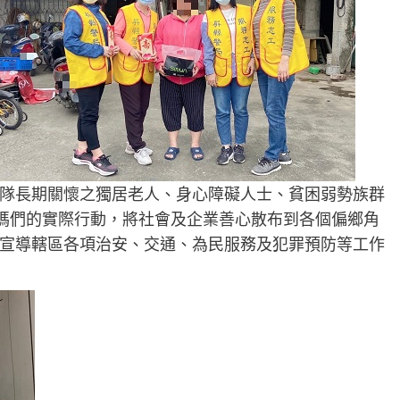
隊長期關懷之獨居老人、身心障礙人士、貧困弱勢族群
媽媽們的實際行動，將社會及企業善心散布到各個偏鄉角
宣導轄區各項治安、交通、為民服務及犯罪預防等工作