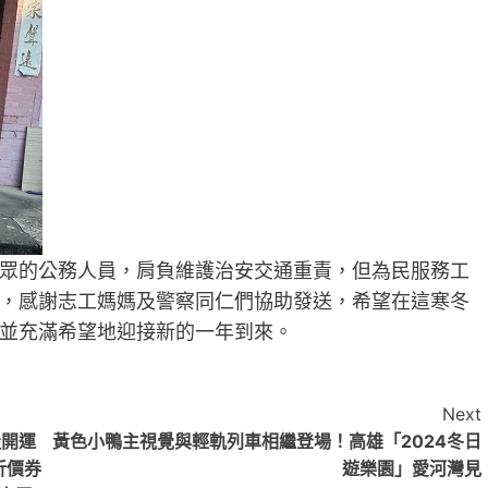
眾的公務人員，肩負維護治安交通重責，但為民服務工
，感謝志工媽媽及警察同仁們協助發送，希望在這寒冬
並充滿希望地迎接新的一年到來。
Next
造開運
黃色小鴨主視覺與輕軌列車相繼登場！高雄「2024冬日
折價券
遊樂園」愛河灣見