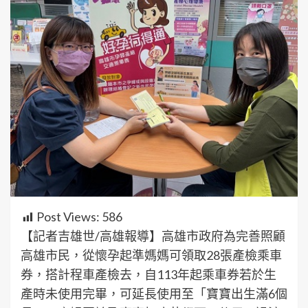
Post Views:
586
【記者吉雄世/高雄報導】高雄市政府為完善照顧
高雄市民，從懷孕起準媽媽可領取28張產檢乘車
券，搭計程車產檢去，自113年起乘車券若於生
產時未使用完畢，可延長使用至「寶寶出生滿6個