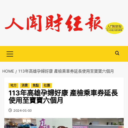
Skip
to
content
Primary
Menu
HOME
113年高雄孕婦好康 產檢乘車券延長使用至寶寶六個月
地方
消費
焦點
社團
113年高雄孕婦好康 產檢乘車券延長
使用至寶寶六個月
2024-01-03