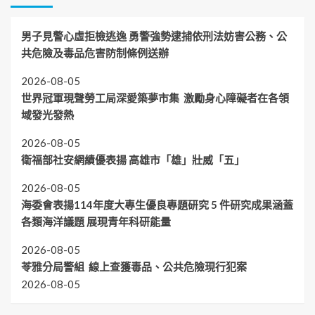
男子見警心虛拒檢逃逸 勇警強勢逮捕依刑法妨害公務、公
共危險及毒品危害防制條例送辦
2026-08-05
世界冠軍現聲勞工局深愛築夢市集 激勵身心障礙者在各領
域發光發熱
2026-08-05
衛福部社安網績優表揚 高雄市「雄」壯威「五」
2026-08-05
海委會表揚114年度大專生優良專題研究 5 件研究成果涵蓋
各類海洋議題 展現青年科研能量
2026-08-05
苓雅分局警組 線上查獲毒品、公共危險現行犯案
2026-08-05