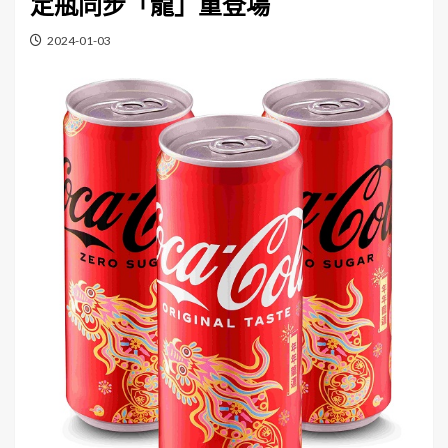
定瓶同步「龍」重登場
2024-01-03