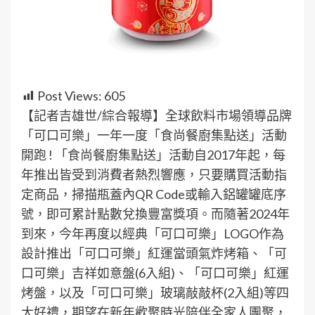
Post Views:
605
【記者吉雄世/綜合報導】全球飲料市場領導品牌
「可口可樂」一年一度「食尚餐廚集點送」活動
開跑 ! 「食尚餐廚集點送」活動自2017年起，每
年推出皆受到消費者熱烈響應，只要購買活動指
定商品，掃描瓶蓋內QR Code或輸入鋁罐罐底序
號，即可累計點數兌換豐富獎項。而隨著2024年
到來，今年再度以經典「可口可樂」LOGO作為
設計推出「可口可樂」紅運當頭氣炸烤箱、「可
口可樂」吉祥如意盤(6入組)、「可口可樂」紅運
烤盤，以及「可口可樂」玻璃敲敲杯(2入組)等四
大好禮，期望在新年歡聚時光陪伴全家人團聚，