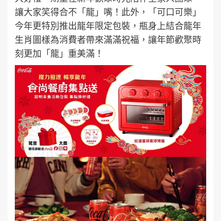
讓大家笑得合不「龍」嘴！此外，「可口可樂」
今年更特別推出龍年限定包裝，瓶身上結合龍年
生肖圖樣為消費者帶來滿滿祝福，讓年節歡聚時
刻更加「龍」重美滿！