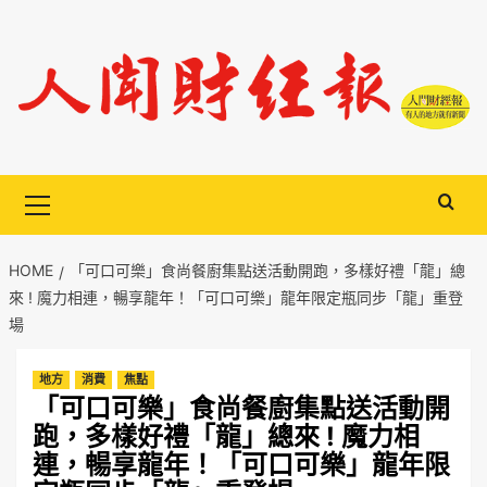
Skip
to
content
Primary
Menu
HOME
「可口可樂」食尚餐廚集點送活動開跑，多樣好禮「龍」總
來 ! 魔力相連，暢享龍年！「可口可樂」龍年限定瓶同步「龍」重登
場
地方
消費
焦點
「可口可樂」食尚餐廚集點送活動開
跑，多樣好禮「龍」總來 ! 魔力相
連，暢享龍年！「可口可樂」龍年限