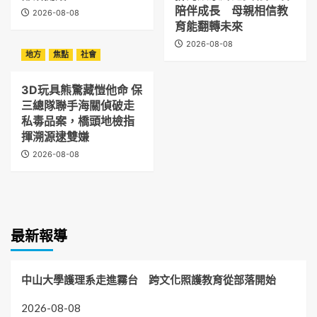
陪伴成長 母親相信教
2026-08-08
育能翻轉未來
2026-08-08
地方
焦點
社會
3D玩具熊驚藏愷他命 保
三總隊聯手海關偵破走
私毒品案，橋頭地檢指
揮溯源逮雙嫌
2026-08-08
最新報導
中山大學護理系走進霧台 跨文化照護教育從部落開始
2026-08-08