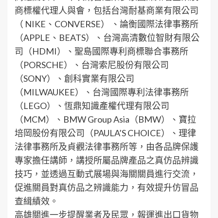
商標權代理人與會，包括台灣耐基商業有限公司
（ NIKE、CONVERSE） 、論衡國際法律事務所
（APPLE、BEATS）、台灣高清數位智財有限公
司（HDMI）、聖島國際專利商標聯合事務所
（PORSCHE）、台灣索尼股份有限公司
（SONY）、創科實業有限公司
（MILWAUKEE）、台灣國際專利法律事務所
（LEGO）、恆鼎知識產權代理有限公司
（MCM）、BMW Group Asia（BMW）、寶拉
培岡股份有限公司（PAULA’S CHOICE）、理律
法律事務所及貞觀法律事務所等，由各品牌保護
專家擔任講師，講授所屬品牌產品之真仿品辨識
技巧，並透過互動式展場與海關關員進行交流，
促進關員對真仿品之辨識能力，有效提升仿冒品
查緝績效。
高雄關進一步提醒業者及民眾，報運進出口貨物