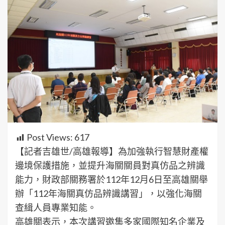
Post Views:
617
【記者吉雄世/高雄報導】為加強執行智慧財產權
邊境保護措施，並提升海關關員對真仿品之辨識
能力，財政部關務署於112年12月6日至高雄關舉
辦「112年海關真仿品辨識講習」，以強化海關
查緝人員專業知能。
高雄關表示，本次講習邀集多家國際知名企業及