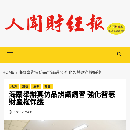
Skip
to
content
Primary
Menu
HOME
海關舉辦真仿品辨識講習 強化智慧財產權保護
地方
消費
焦點
社會
海關舉辦真仿品辨識講習 強化智慧
財產權保護
2023-12-08