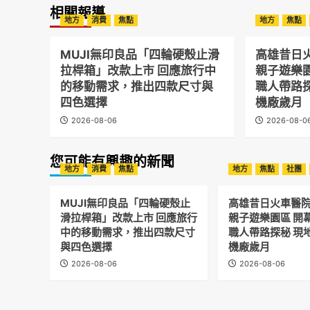
相關報導
地方
消費
焦點
地方
焦點
MUJI無印良品「四輪硬殼止滑
高雄昔日
拉桿箱」改款上市 回應旅行中
親子遊樂
的移動需求，推出四款尺寸與
職人帶路
四色選擇
機廠歲月
2026-08-06
2026-08-0
您可能有興趣的新聞
地方
消費
焦點
地方
焦點
社團
MUJI無印良品「四輪硬殼止
高雄昔日火車醫
滑拉桿箱」改款上市 回應旅行
親子遊樂園區 開
中的移動需求，推出四款尺寸
職人帶路探秘 現
與四色選擇
機廠歲月
2026-08-06
2026-08-06