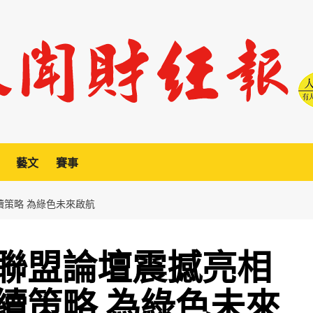
藝文
賽事
續策略 為綠色未來啟航
聯盟論壇震撼亮相
續策略 為綠色未來