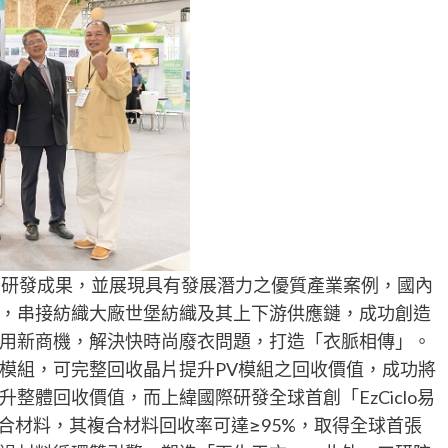
下研發成果，並展現具有發展潛力之優質產業案例，國內
，串接紡織大廠世堡紡織及其上下游供應鏈，成功創造
用新商機，解決快時尚廢衣問題，打造「衣脈相傳」。
模組，可完整回收晶片提升PV模組之回收價值，成功將
整體回收價值，而上緯國際研發全球首創「EzCiclo易
複合材料，其複合材料回收率可達≥95%，取得全球首張