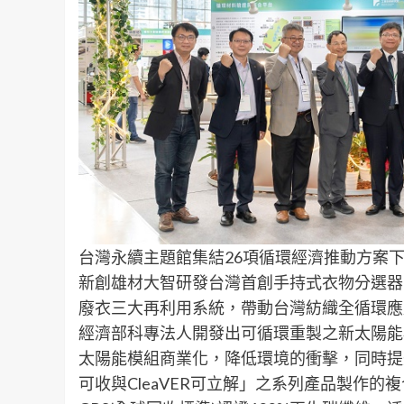
台灣永續主題館集結26項循環經濟推動方案
新創雄材大智研發台灣首創手持式衣物分選器
廢衣三大再利用系統，帶動台灣紡織全循環應
經濟部科專法人開發出可循環重製之新太陽能
太陽能模組商業化，降低環境的衝擊，同時提升
可收與CleaVER可立解」之系列產品製作的