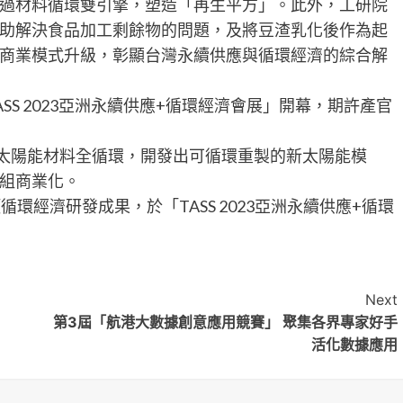
維，透過材料循環雙引擎，塑造「再生平方」。此外，工研院
助解決食品加工剩餘物的問題，及將豆渣乳化後作為起
商業模式升級，彰顯台灣永續供應與循環經濟的綜合解
SS 2023亞洲永續供應+循環經濟會展」開幕，期許產官
方,將太陽能材料全循環，開發出可循環重製的新太陽能模
組商業化。
循環經濟研發成果，於「TASS 2023亞洲永續供應+循環
Next
第3屆「航港大數據創意應用競賽」 聚集各界專家好手
活化數據應用