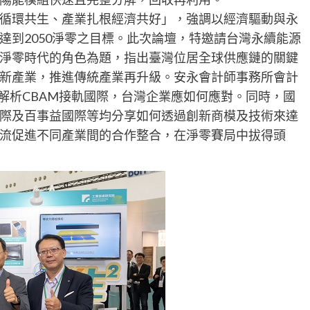
循環共生、產業扎根經濟共好」，強調以經濟驅動與永
達到2050淨零之目標。此次論壇，特邀請台灣永續能源
淨零時代的角色為題，指出臺灣位居全球供應鏈的關鍵
新產業，推進傳統產業再升級。安永會計師事務所會計
解析CBAM接軌國際，台灣企業應如何應對。同時，國
際及百事益國際等均分享如何透過創新商模及技術來達
流促進不同產業間的合作整合，在淨零賽局中拔得頭