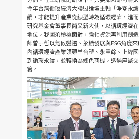
今年台灣循環經濟大聯盟論壇主軸「淨零永續
續，才能提升產業從線型轉為循環經濟，進而
研究基金會董事長簡又新大使，以循環經濟在
地位，我國須積極面對，強化資源再利用創造
師曾于哲以氣候變遷、永續發展與ESG角度來
內循環經濟產業領頭羊台塑、永豐餘、上緯國
到循環永續，並轉換為綠色商機，透過座談交
籌。