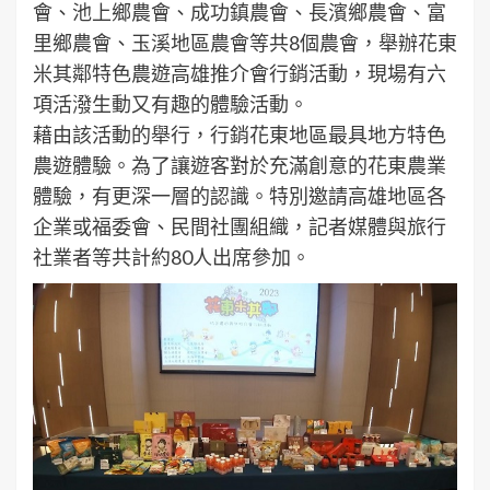
會、池上鄉農會、成功鎮農會、長濱鄉農會、富
里鄉農會、玉溪地區農會等共8個農會，舉辦花東
米其鄰特色農遊高雄推介會行銷活動，現場有六
項活潑生動又有趣的體驗活動。
藉由該活動的舉行，行銷花東地區最具地方特色
農遊體驗。為了讓遊客對於充滿創意的花東農業
體驗，有更深一層的認識。特別邀請高雄地區各
企業或福委會、民間社團組織，記者媒體與旅行
社業者等共計約80人出席參加。