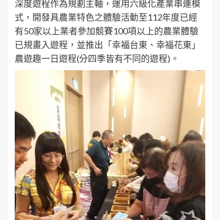
深度遊程作為規劃主軸，運用六級化產業串連模
式，開發具農業特色之體驗活動至112年度已經
有50家以上業者參加競賽100項以上的農業體驗
已規畫入遊程，並推出「幸福台東、幸福花東」
農遊趣一日遊程(分四季皆有不同的遊程)。