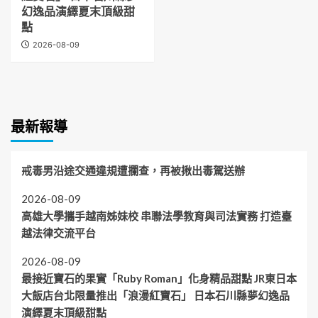
幻逸品演繹夏末頂級甜
點
2026-08-09
最新報導
戒毒男沿途交通違規遭攔查，再被揪出毒駕送辦
2026-08-09
高雄大學攜手越南姊妹校 串聯法學教育與司法實務 打造臺
越法律交流平台
2026-08-09
最接近寶石的果實「Ruby Roman」化身精品甜點 JR東日本
大飯店台北限量推出「浪漫紅寶石」 日本石川縣夢幻逸品
演繹夏末頂級甜點