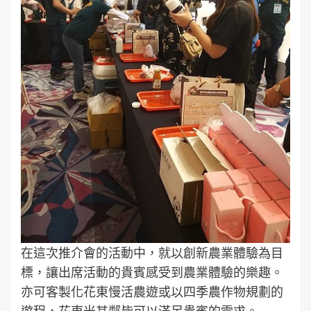
在這次推介會的活動中，就以創新農業體驗為目
標，讓出席活動的貴賓感受到農業體驗的樂趣。
亦可客製化花東慢活農遊或以四季農作物規劃的