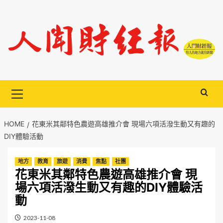
Skip
to
content
Primary
Menu
HOME
花東米其鄰特色農遊高雄推介會 現場六項活潑生動又有趣的
DIY體驗活動
地方
教育
旅遊
消費
焦點
社團
花東米其鄰特色農遊高雄推介會 現
場六項活潑生動又有趣的DIY體驗活
動
2023-11-08