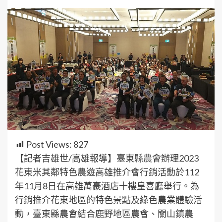
Post Views:
827
【記者吉雄世/高雄報導】臺東縣農會辦理2023
花東米其鄰特色農遊高雄推介會行銷活動於112
年11月8日在高雄萬豪酒店十樓皇喜廳舉行。為
行銷推介花東地區的特色景點及綠色農業體驗活
動，臺東縣農會結合鹿野地區農會、關山鎮農