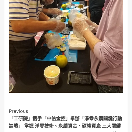
Post
Previous
「工研院」攜手「中信金控」舉辦「淨零永續關鍵行動
Navigation
論壇」 掌握 淨零技術、永續資金、碳權資產 三大關鍵