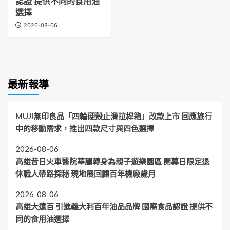
認證 提供不同的食用油
選擇
2026-08-06
最新報導
MUJI無印良品「四輪硬殼止滑拉桿箱」改款上市 回應旅行
中的移動需求，推出四款尺寸與四色選擇
2026-08-06
高雄昔日火車醫院華麗轉身為親子遊樂園區 開幕日限定退
休職人帶路探秘 現地展回顧百年機廠歲月
2026-08-06
高雄大遠百 引進義大利百年油品品牌 國際食品認證 提供不
同的食用油選擇