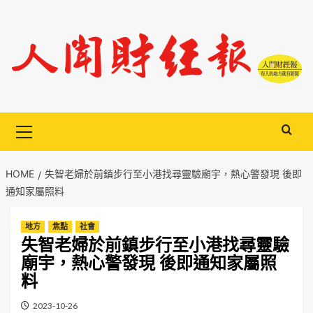
Skip
to
content
Primary
Menu
HOME
失智老婦於前鎮步行至小港找尋靈驗廟宇，熱心警發現 後即
通知家屬照料
地方
焦點
社會
失智老婦於前鎮步行至小港找尋靈驗
廟宇，熱心警發現 後即通知家屬照
料
2023-10-26