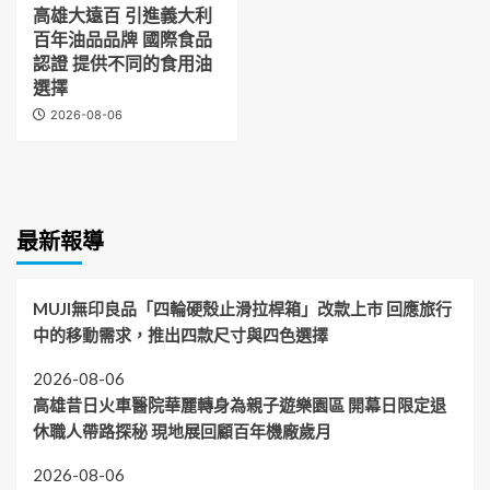
高雄大遠百 引進義大利
百年油品品牌 國際食品
認證 提供不同的食用油
選擇
2026-08-06
最新報導
MUJI無印良品「四輪硬殼止滑拉桿箱」改款上市 回應旅行
中的移動需求，推出四款尺寸與四色選擇
2026-08-06
高雄昔日火車醫院華麗轉身為親子遊樂園區 開幕日限定退
休職人帶路探秘 現地展回顧百年機廠歲月
2026-08-06