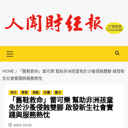
Skip
to
content
Primary
Menu
HOME
「舊鞋救命」雷可樂 幫助非洲孩童免於沙蚤侵蝕雙腳 啟發新
生社會實踐與服務熱忱
地方
教育
焦點
社團
藝文
「舊鞋救命」雷可樂 幫助非洲孩童
免於沙蚤侵蝕雙腳 啟發新生社會實
踐與服務熱忱
2023-10-25