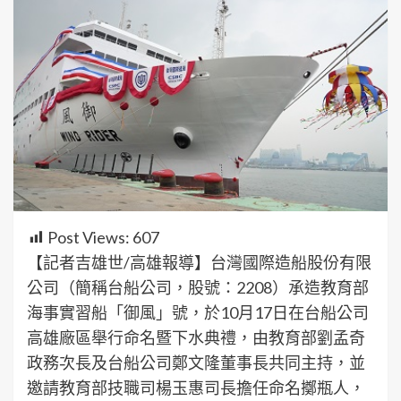
Post Views:
607
【記者吉雄世/高雄報導】台灣國際造船股份有限
公司（簡稱台船公司，股號：2208）承造教育部
海事實習船「御風」號，於10月17日在台船公司
高雄廠區舉行命名暨下水典禮，由教育部劉孟奇
政務次長及台船公司鄭文隆董事長共同主持，並
邀請教育部技職司楊玉惠司長擔任命名擲瓶人，