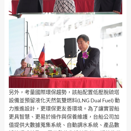
另外，考量國際環保趨勢，該船配置低壓脫硫塔
設備並預留液化天然氣雙燃料(LNG Dual Fuel) 動
力推進設計，更環保更友善環境。為了讓實習船
更具智慧、更易於操作與保養維護，台船公司加
值提供大數據蒐集系統、自動調水系統、產品數