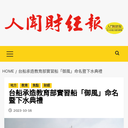
Skip
to
content
Primary
Menu
HOME
台船承造教育部實習船「御風」命名暨下水典禮
地方
教育
焦點
財經
台船承造教育部實習船「御風」命名
暨下水典禮
2023-10-18