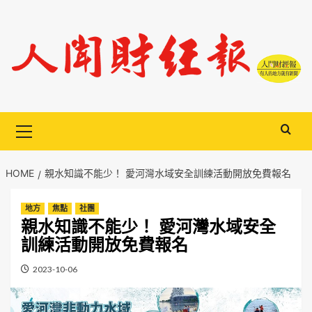
Skip
to
content
Primary
Menu
HOME
親水知識不能少！ 愛河灣水域安全訓練活動開放免費報名
地方
焦點
社團
親水知識不能少！ 愛河灣水域安全
訓練活動開放免費報名
2023-10-06