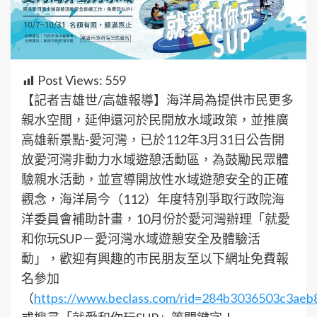
Post Views:
559
【記者吉雄世/高雄報導】海洋局為提供市民更多
親水空間，延伸還河於民開放水域政策，並推廣
高雄新景點-愛河灣，已於112年3月31日公告開
放愛河灣非動力水域遊憩活動區，為鼓勵民眾體
驗親水活動，並宣導開放性水域遊憩安全的正確
觀念，海洋局今（112）年度特別爭取行政院海
洋委員會補助計畫，10月份於愛河灣辦理「就愛
和你玩SUP－愛河灣水域遊憩安全及體驗活
動」，歡迎有興趣的市民朋友至以下網址免費報
名參加
（
https://www.beclass.com/rid=284b3036503c3aeb