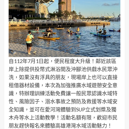
自112年7月1日起，便民程度大升級！鄰近該區
岸上除提供投幣式淋浴間及沖腳池供戲水民眾沖
洗，如果沒有浮具的朋友，現場岸上也可以直接
租借器材設備，本次為加強推廣水域遊憩安全意
識，特辦理訓練活動免費讓一般民眾認識水域特
性、風險因子、溺水事故之預防及救援等水域安
全知識，並可在愛河灣體驗到SUP立式划槳及獨
木舟等水上活動教學！活動名額有限，歡迎市民
朋友趕快報名來體驗高雄港灣水域活動魅力！