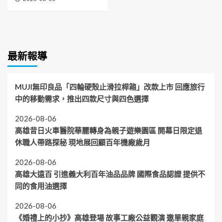
最新報導
MUJI無印良品「四輪硬殼止滑拉桿箱」改款上市 回應旅行
中的移動需求，推出四款尺寸與四色選擇
2026-08-06
高雄昔日火車醫院華麗轉身為親子遊樂園區 開幕日限定退
休職人帶路探秘 現地展回顧百年機廠歲月
2026-08-06
高雄大遠百 引進義大利百年油品品牌 國際食品認證 提供不
同的食用油選擇
2026-08-06
《婚禮上的小抄》高雄登場 故事工廠公益觀演 邀單親家庭