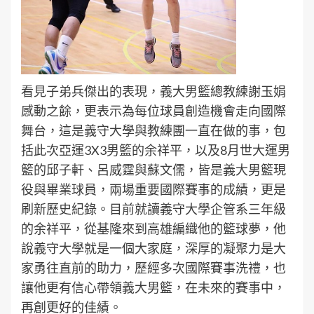
看見子弟兵傑出的表現，義大男籃總教練謝玉娟
感動之餘，更表示為每位球員創造機會走向國際
舞台，這是義守大學與教練團一直在做的事，包
括此次亞運3X3男籃的余祥平，以及8月世大運男
籃的邱子軒、呂威霆與蘇文儒，皆是義大男籃現
役與畢業球員，兩場重要國際賽事的成績，更是
刷新歷史紀錄。目前就讀義守大學企管系三年級
的余祥平，從基隆來到高雄編織他的籃球夢，他
說義守大學就是一個大家庭，深厚的凝聚力是大
家勇往直前的助力，歷經多次國際賽事洗禮，也
讓他更有信心帶領義大男籃，在未來的賽事中，
再創更好的佳績。