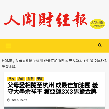
Skip
to
content
Primary
Menu
HOME
父母愛相隨至杭州 成最佳加油團 義守大學余祥平 獲亞運3X3
男籃金牌
地方
教育
焦點
賽事
父母愛相隨至杭州 成最佳加油團 義
守大學余祥平 獲亞運3X3男籃金牌
2023-10-02