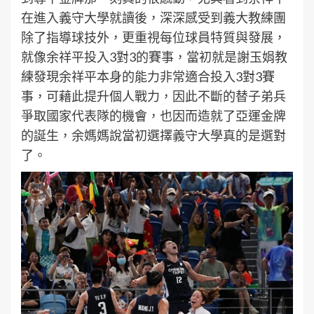
在進入義守大學就讀後，深深感受到義大教練團
除了指導球技外，更重視每位球員特質與發展，
就像余祥平投入3對3的賽事，當初就是謝玉娟教
練發現余祥平本身的能力非常適合投入3對3賽
事，可藉此提升個人戰力，因此不斷的替子弟兵
爭取國家代表隊的機會，也因而造就了亞運金牌
的誕生，余媽媽說當初選擇義守大學真的是選對
了。