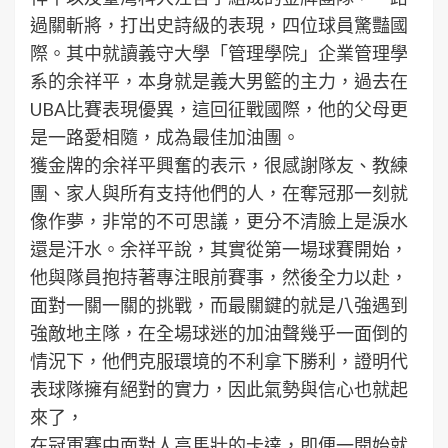
過關斬將，打出史詩級的表現，四位球員驚豔國
際。其中就讀義守大學「管理學院」企業管理學
系的余祥平，本身就是義大男籃的主力，過去在
UBA比賽表現優異，這回征戰國際，他的父母更
是一路愛相隨，成為最佳加油團。
獲金牌的余祥平興奮的表示，很感謝隊友、教練
團、家人與所有支持他們的人，在奪冠那一刻就
像作夢，非常的不可思議，更分不清臉上是淚水
還是汗水。余祥平說，其實從第一場球賽開始，
他與隊員抱持著專注眼前賽事，然後全力以赴，
面對一關一關的挑戰，而最關鍵的就是八強遇到
強敵地主隊，在全場球迷的加油聲幾乎一面倒的
情況下，他們克服環境的不利拿下勝利，證明代
表球隊擁有絕對的實力，因此氣勢與信心也就起
來了，
在冠軍賽中面對人高馬壯的卡達，即便一開始就