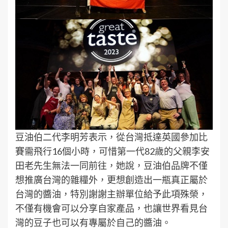
豆油伯二代李明芳表示，從台灣抵達英國參加比
賽需飛行16個小時，可惜第一代82歲的父親李安
田老先生無法一同前往，她說，豆油伯品牌不僅
想推廣台灣的雜糧外，更想創造出一瓶真正屬於
台灣的醬油，特別謝謝主辦單位給予此項殊榮，
不僅有機會可以分享自家產品，也讓世界看見台
灣的豆子也可以有專屬於自己的醬油。