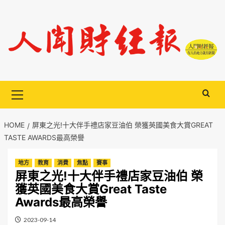
Skip
to
content
Primary
Menu
HOME
屏東之光!十大伴手禮店家豆油伯 榮獲英國美食大賞GREAT
TASTE AWARDS最高榮譽
地方
教育
消費
焦點
賽事
屏東之光!十大伴手禮店家豆油伯 榮
獲英國美食大賞Great Taste
Awards最高榮譽
2023-09-14