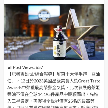
Post Views:
657
【記者吉雄世/綜合報導】屏東十大伴手禮「豆油
伯」，12日於2023英國星級美食大獎Great Taste
Awards中榮獲最高榮譽金叉獎，此次參展的茶姬
醬油不僅在全球14,195件產品中脫穎而出，先進
入三星肯定，再獲得全世界僅有25名的最高等
級，良好品質獲得國際評審高度肯定，縣府除特