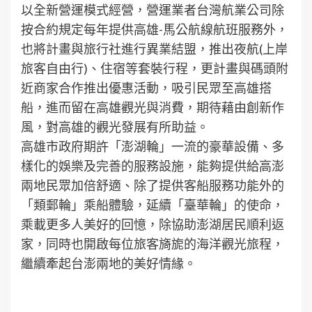
以全新營運模式經營，營運業者台灣航業公司除
按合約規定每年提供高雄-馬公航線航班服務外，
也將計畫與旅行社進行異業結盟，推出夜航(上岸
旅客自由行)、住宿等套裝行程，更計畫與碼頭附
近商家合作推出優惠活動，吸引民眾至高雄搭
船，進而留在高雄觀光與消費，期待藉由創新作
風，對高雄的觀光發展有所助益。
高雄市政府期許「澎湖輪」一流的豪華設備、多
樣化的娛樂及完善的服務設施，能夠提供給高澎
兩地民眾加倍舒適、除了提供客船服務功能外的
「類郵輪」乘船體驗，延續「臺華輪」的使命，
乘載更多人美好的回憶，除協助澎湖居民順利返
家，同時也開啟每位旅客旖旎的海洋觀光旅程，
繼續牽起台澎兩地的美好情緣。