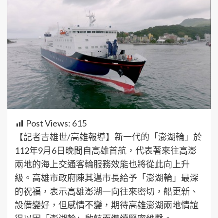
Post Views:
615
【記者吉雄世/高雄報導】新一代的「澎湖輪」於
112年9月6日晚間自高雄首航，代表著來往高澎
兩地的海上交通客輪服務效能也將從此向上升
級。高雄市政府陳其邁市長給予「澎湖輪」最深
的祝福，表示高雄澎湖一向往來密切，船更新、
設備變好，但感情不變，期待高雄澎湖兩地情誼