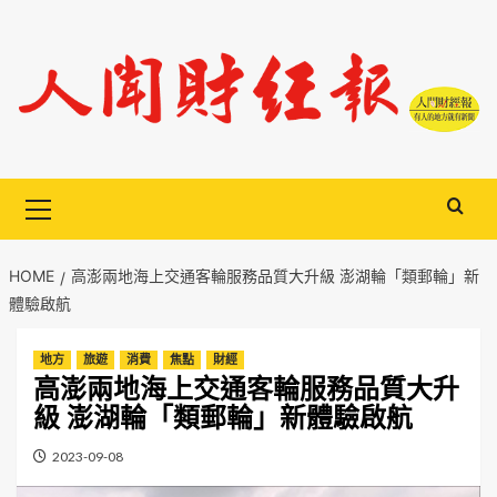
Skip
to
content
Primary
Menu
HOME
高澎兩地海上交通客輪服務品質大升級 澎湖輪「類郵輪」新
體驗啟航
地方
旅遊
消費
焦點
財經
高澎兩地海上交通客輪服務品質大升
級 澎湖輪「類郵輪」新體驗啟航
2023-09-08