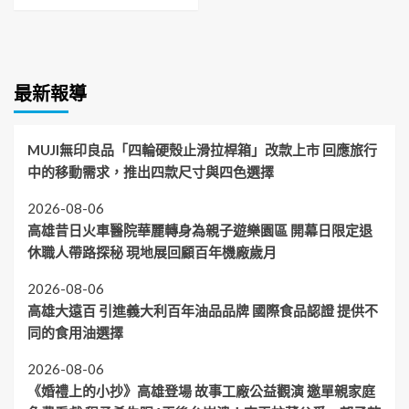
最新報導
MUJI無印良品「四輪硬殼止滑拉桿箱」改款上市 回應旅行
中的移動需求，推出四款尺寸與四色選擇
2026-08-06
高雄昔日火車醫院華麗轉身為親子遊樂園區 開幕日限定退
休職人帶路探秘 現地展回顧百年機廠歲月
2026-08-06
高雄大遠百 引進義大利百年油品品牌 國際食品認證 提供不
同的食用油選擇
2026-08-06
《婚禮上的小抄》高雄登場 故事工廠公益觀演 邀單親家庭