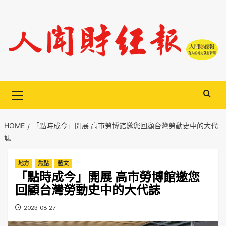
Skip
to
content
Primary
Menu
HOME
「點時成今」開展 高市勞博館邀您回顧台灣勞動史中的大代
誌
地方
焦點
藝文
「點時成今」開展 高市勞博館邀您
回顧台灣勞動史中的大代誌
2023-08-27