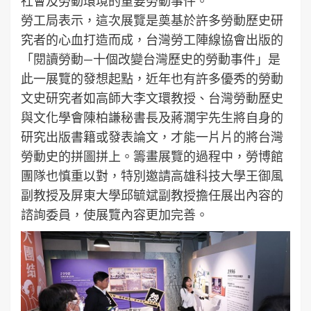
社會及勞動環境的重要勞動事件。
勞工局表示，這次展覽是奠基於許多勞動歷史研
究者的心血打造而成，台灣勞工陣線協會出版的
「閱讀勞動—十個改變台灣歷史的勞動事件」是
此一展覽的發想起點，近年也有許多優秀的勞動
文史研究者如高師大李文環教授、台灣勞動歷史
與文化學會陳柏謙秘書長及蔣濶宇先生將自身的
研究出版書籍或發表論文，才能一片片的將台灣
勞動史的拼圖拼上。籌畫展覽的過程中，勞博館
團隊也慎重以對，特別邀請高雄科技大學王御風
副教授及屏東大學邱毓斌副教授擔任展出內容的
諮詢委員，使展覽內容更加完善。