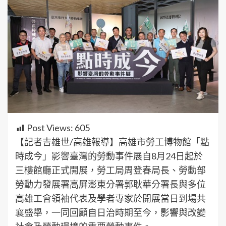
Post Views:
605
【記者吉雄世/高雄報導】高雄市勞工博物館「點
時成今」影響臺灣的勞動事件展自8月24日起於
三樓館廳正式開展，勞工局周登春局長、勞動部
勞動力發展署高屏澎東分署郭耿華分署長與多位
高雄工會領袖代表及學者專家於開展當日到場共
襄盛舉，一同回顧自日治時期至今，影響與改變