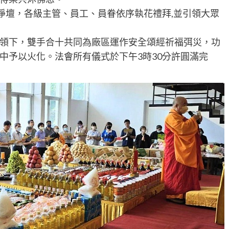
淨壇，各級主管、員工、員眷依序執花禮拜,並引領大眾
領下，雙手合十共同為廠區運作安全頌經祈福弭災，功
中予以火化。法會所有儀式於下午3時30分許圓滿完