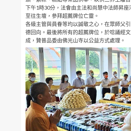
下午1時30分，法會由主法和尚慧中法師昇座
至往生壇，參拜超薦牌位亡靈。
各級主管與員眷等均以誠敬之心，在眾師父引
德回向。最後將所有的超薦牌位，於唸誦經文
成，贊普品委由佛光山寺以公益方式處理。