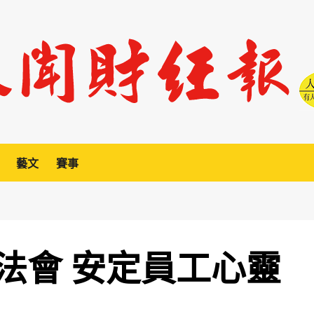
藝文
賽事
法會 安定員工心靈