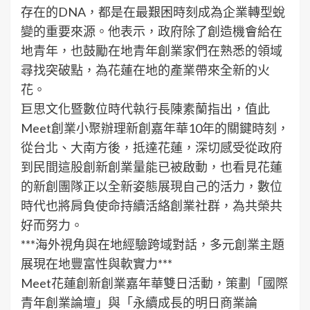
存在的DNA，都是在最艱困時刻成為企業轉型蛻
變的重要來源。他表示，政府除了創造機會給在
地青年，也鼓勵在地青年創業家們在熟悉的領域
尋找突破點，為花蓮在地的產業帶來全新的火
花。
巨思文化暨數位時代執行長陳素蘭指出，值此
Meet創業小聚辦理新創嘉年華10年的關鍵時刻，
從台北、大南方後，抵達花蓮，深切感受從政府
到民間這股創新創業量能已被啟動，也看見花蓮
的新創團隊正以全新姿態展現自己的活力，數位
時代也將肩負使命持續活絡創業社群，為共榮共
好而努力。
***海外視角與在地經驗跨域對話，多元創業主題
展現在地豐富性與軟實力***
Meet花蓮創新創業嘉年華雙日活動，策劃「國際
青年創業論壇」與「永續成長的明日商業論