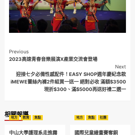
Post
Previous
2023高速青春音樂展演X產業交流會登場
Navigation
Next
迎接七夕必備性感配件！EASY SHOP週年慶紀念款
iMEWE蕾絲內褲2件組買一送一 絕對必收 滿額$3500
現折$300、滿$5000再送好禮二選一
相關報導
地方
教育
焦點
地方
焦點
社團
中山大學護理系走進霧
國際兒童繪畫賽奪銅