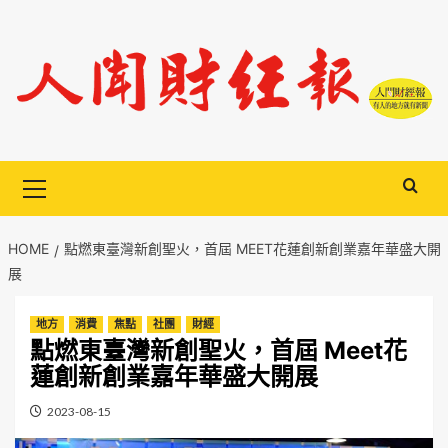
Skip
to
content
Primary
Menu
HOME
點燃東臺灣新創聖火，首屆 MEET花蓮創新創業嘉年華盛大開
展
地方
消費
焦點
社團
財經
點燃東臺灣新創聖火，首屆 Meet花
蓮創新創業嘉年華盛大開展
2023-08-15