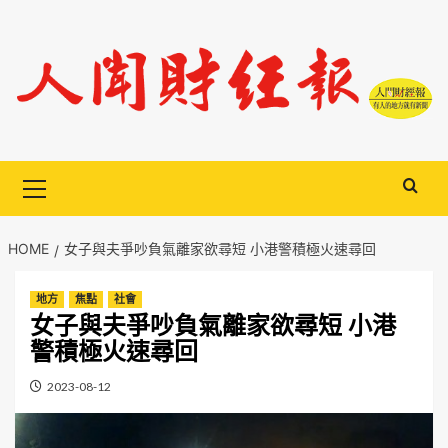
Skip
to
content
Primary
Menu
HOME
女子與夫爭吵負氣離家欲尋短 小港警積極火速尋回
地方
焦點
社會
女子與夫爭吵負氣離家欲尋短 小港
警積極火速尋回
2023-08-12