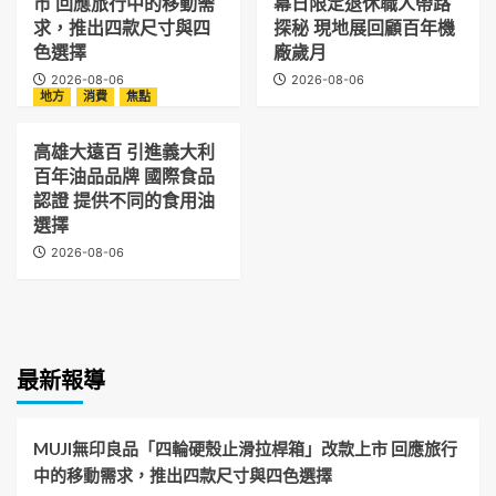
市 回應旅行中的移動需
幕日限定退休職人帶路
求，推出四款尺寸與四
探秘 現地展回顧百年機
色選擇
廠歲月
2026-08-06
2026-08-06
地方
消費
焦點
高雄大遠百 引進義大利
百年油品品牌 國際食品
認證 提供不同的食用油
選擇
2026-08-06
最新報導
MUJI無印良品「四輪硬殼止滑拉桿箱」改款上市 回應旅行
中的移動需求，推出四款尺寸與四色選擇