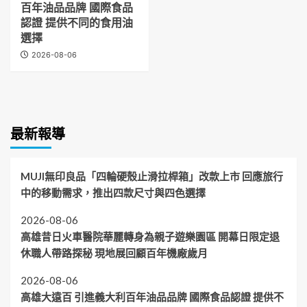
百年油品品牌 國際食品
認證 提供不同的食用油
選擇
2026-08-06
最新報導
MUJI無印良品「四輪硬殼止滑拉桿箱」改款上市 回應旅行
中的移動需求，推出四款尺寸與四色選擇
2026-08-06
高雄昔日火車醫院華麗轉身為親子遊樂園區 開幕日限定退
休職人帶路探秘 現地展回顧百年機廠歲月
2026-08-06
高雄大遠百 引進義大利百年油品品牌 國際食品認證 提供不