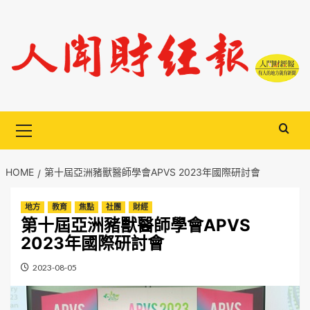
Skip
to
content
Primary
Menu
HOME
第十屆亞洲豬獸醫師學會APVS 2023年國際研討會
地方
教育
焦點
社團
財經
第十屆亞洲豬獸醫師學會APVS
2023年國際研討會
2023-08-05