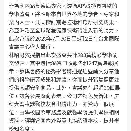
皆為國內豬隻疾病專家，透過APVS 極具聲望的
學術盛會，將匯聚來自世界各地的學者、專家和
業內人士，共同探討前瞻技術和最新研究成果，
為亞洲乃至全球豬隻健康保衛戰注入新的動力。
此次會議於2023年7月30日至8月2日在台北國際
會議中心盛大舉行。
林昭男教授指出此次盛會共計283篇精彩學術論
文發表，其中包括36篇口頭報告和247篇海報展
示，參與會議的優秀學者將通過這些論文分享他
們的科學研究成果和經驗，從而提升豬隻健康並
提供人類安全食品。此外，會議亦有超過30個展
位，讓各參展廠商表現其公司之特色及新知，屏
科大畜牧獸醫校友會出錢出力，亦贊助一個展
位，由學校國際事務處及獸醫學院提供學校相關
資料，讓與會國內外貴賓也能認識本校，提升學
校知名度。