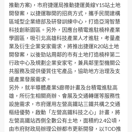
推動方案)，市府捷運局推動捷運黃線Y15站土地
開發案，以捷運聯開的招商方式，攜手民間建構
區域型企業總部及研發訓練中心，打造亞灣智慧
科技創新園區。另外，因應台積電進駐楠梓產業
學園區，吸引北高雄科技產業人才進駐，考量產
業及衍生企業安家需求，將推出捷運R20站土地
開發案，以後勁站周鄰的市有土地打造楠梓第二
行政中心及規劃企業安家宅，兼具鄰里型機關公
共服務及提供優質住宅產品，協助地方治理及支
援產業發展需求。
另外，就半導體產業S廊帶計畫及台積電進駐高
雄，所衍生相關商辦、會展及交通轉運等服務性
設施需求，市府運用左營高鐵站三鐵共構之交通
樞紐優勢，啟動「左營高鐵科技之心」計畫，將
左營高鐵站西側全數公有土地，面積約2.4公頃，
由市府財政局辦理公辦都市更新開發，以TOD推