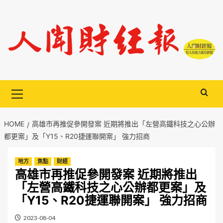
Skip
to
content
Primary
Menu
HOME
高雄市再推促參開發案 近期將推出「左營高鐵科技之心公辦
都更案」及「Y15、R20捷運聯開案」 強力招商
地方
焦點
財經
高雄市再推促參開發案 近期將推出
「左營高鐵科技之心公辦都更案」及
「Y15、R20捷運聯開案」 強力招商
2023-08-04