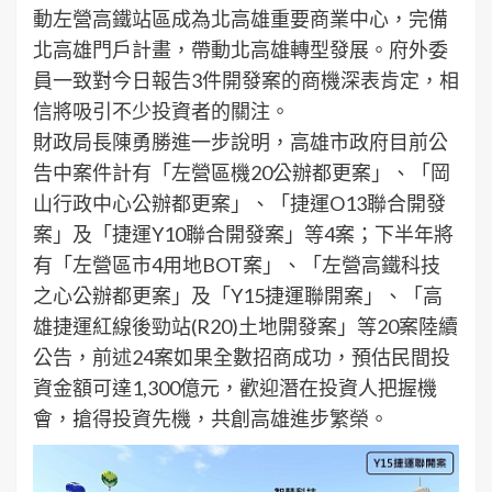
動左營高鐵站區成為北高雄重要商業中心，完備
北高雄門戶計畫，帶動北高雄轉型發展。府外委
員一致對今日報告3件開發案的商機深表肯定，相
信將吸引不少投資者的關注。
財政局長陳勇勝進一步說明，高雄市政府目前公
告中案件計有「左營區機20公辦都更案」、「岡
山行政中心公辦都更案」、「捷運O13聯合開發
案」及「捷運Y10聯合開發案」等4案；下半年將
有「左營區市4用地BOT案」、「左營高鐵科技
之心公辦都更案」及「Y15捷運聯開案」、「高
雄捷運紅線後勁站(R20)土地開發案」等20案陸續
公告，前述24案如果全數招商成功，預估民間投
資金額可達1,300億元，歡迎潛在投資人把握機
會，搶得投資先機，共創高雄進步繁榮。