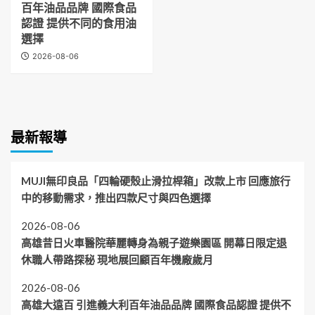
百年油品品牌 國際食品
認證 提供不同的食用油
選擇
2026-08-06
最新報導
MUJI無印良品「四輪硬殼止滑拉桿箱」改款上市 回應旅行
中的移動需求，推出四款尺寸與四色選擇
2026-08-06
高雄昔日火車醫院華麗轉身為親子遊樂園區 開幕日限定退
休職人帶路探秘 現地展回顧百年機廠歲月
2026-08-06
高雄大遠百 引進義大利百年油品品牌 國際食品認證 提供不