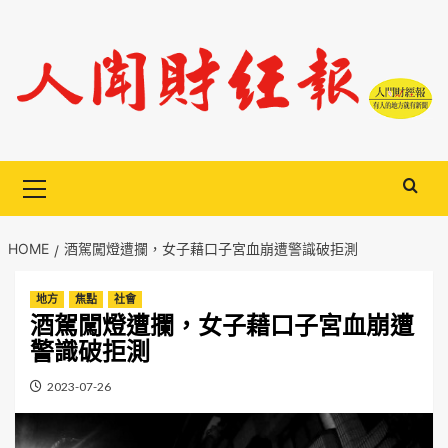
Skip
to
content
Primary
Menu
HOME
酒駕闖燈遭攔，女子藉口子宮血崩遭警識破拒測
地方
焦點
社會
酒駕闖燈遭攔，女子藉口子宮血崩遭
警識破拒測
2023-07-26