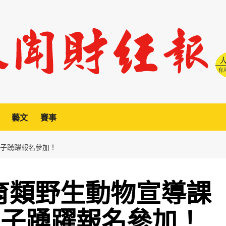
藝文
賽事
親子踴躍報名參加！
保育類野生動物宣導課
親子踴躍報名參加！