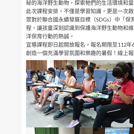
秘的海洋野生動物，探索牠們的生活環境和當
此次課程安排，不僅是學習知識，更是一次啟
眾對於聯合國永續發展目標（SDGs）中「
程，讓孩童深刻認識到保護海洋野生動物和維
洋保育行動的熱誠。
宣導課程即日起開放報名，報名期限至112年
創造一個充滿學習氛圍和樂趣的暑假！線上報