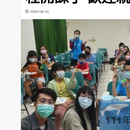
2023-06-13