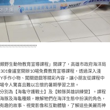
?????????????????????????
保育類野生動物教育宣導課程」開課了，高雄市政府海洋局
301會議室開辦10場免費教育宣導課程，透過深入淺
IY手作小物、闖關遊戲等精彩內容，讓小朋友從課程中
場令人驚喜且難以忘懷的暑期學習之旅。
分別為【海龜守護戰士】及【鯨豚英雄訓練營】。課程
海豚及海龜種類，瞭解牠們在海洋生態中扮演的角色，
有趣的故事、視覺影像和互動體驗，了解這些美麗而神