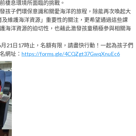
前棲息環境所面臨的挑戰。
發孩子們環保意識和關愛海洋的旅程，除能再次喚起大
保育及維護海洋資源」重要性的關注，更希望通過這些課
護海洋資源的迫切性，也藉此激發孩童積極參與相關海
6月21日17時止，名額有限，請盡快行動！一起為孩子們
名網址：
https://forms.gle/4CQZgt37GwqXnuEc6