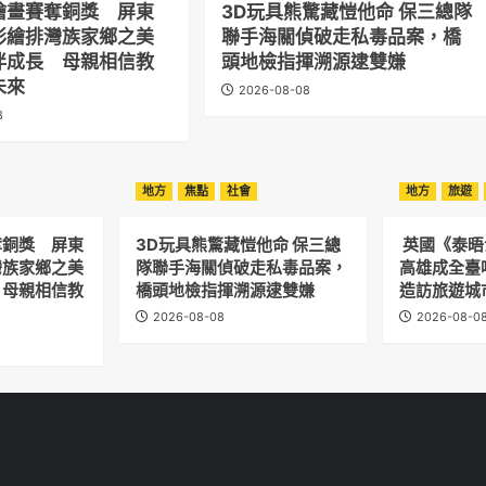
繪畫賽奪銅獎 屏東
3D玩具熊驚藏愷他命 保三總隊
彩繪排灣族家鄉之美
聯手海關偵破走私毒品案，橋
伴成長 母親相信教
頭地檢指揮溯源逮雙嫌
未來
2026-08-08
8
地方
焦點
社會
地方
旅遊
奪銅獎 屏東
3D玩具熊驚藏愷他命 保三總
英國《泰
灣族家鄉之美
隊聯手海關偵破走私毒品案，
高雄成全臺
 母親相信教
橋頭地檢指揮溯源逮雙嫌
造訪旅遊城
2026-08-08
2026-08-0