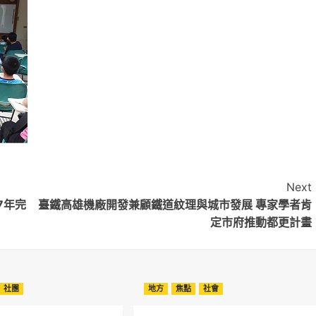
Next
7年完
臺鐵高雄機廠開發兼顧鐵道紋理與城市發展 專家學者肯
定市府推動都更計畫
社團
地方
焦點
社會