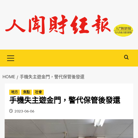
Skip
to
content
Primary
Menu
HOME
手機失主遊金門，警代保管後發還
地方
焦點
社會
手機失主遊金門，警代保管後發還
2023-06-06