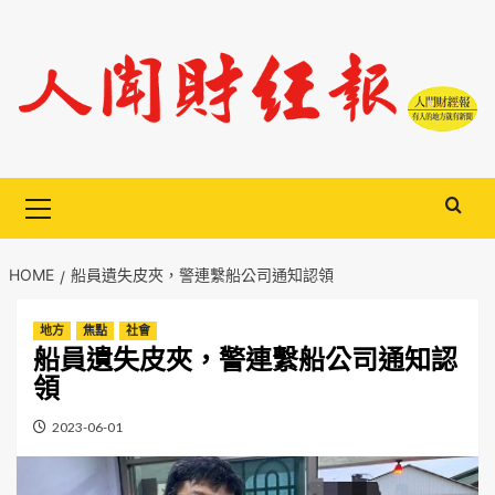
Skip
to
content
Primary
Menu
HOME
船員遺失皮夾，警連繫船公司通知認領
地方
焦點
社會
船員遺失皮夾，警連繫船公司通知認
領
2023-06-01