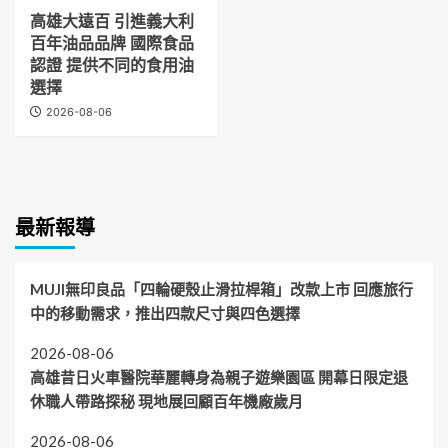
高雄大遠百 引進義大利
百年油品品牌 國際食品
認證 提供不同的食用油
選擇
2026-08-06
最新報導
MUJI無印良品「四輪硬殼止滑拉桿箱」改款上市 回應旅行
中的移動需求，推出四款尺寸與四色選擇
2026-08-06
高雄昔日火車醫院華麗轉身為親子遊樂園區 開幕日限定退
休職人帶路探秘 現地展回顧百年機廠歲月
2026-08-06