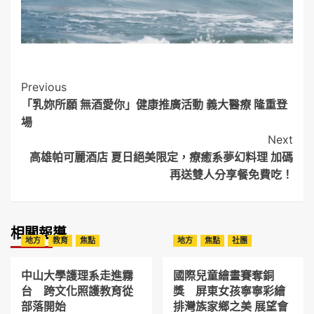
Post
Previous
「乳妳所願 無酒愛你」健康推廣活動 義大醫療 隆重登
Navigation
場
Next
高雄帕可麗酒店 夏日絕美限定，療癒系夢幻料理 加碼
再送雙人分享餐免費吃！
相關報導
地方
教育
焦點
地方
焦點
社團
中山大學護理系走進霧
國際兒童繪畫賽奪銅
台 跨文化照護教育從
獎 屏東女孩寧寧彩繪
部落開始
排灣族家鄉之美 展望會