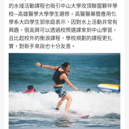
的水域活動課程也吸引中山大學攻頂聯盟夥伴學
校—高雄醫學大學學生選修。高醫醫藥暨應用化
學系大四學生郭依庭表示，因對水上活動非常有
興趣，很高興可以透過校際選課來到中山學習，
且比起校外的衝浪課程，學校規劃的課程更扎
實，對新手來說也十分友善。