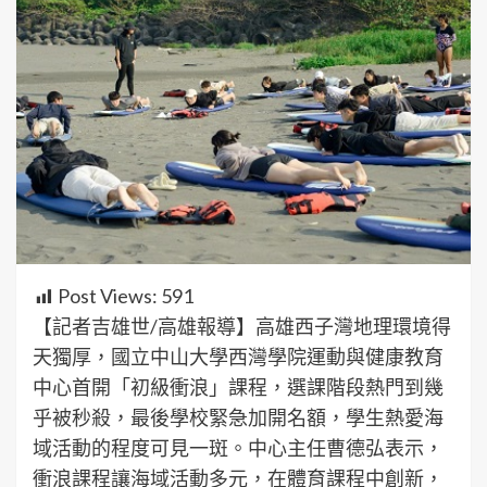
Post Views:
591
【記者吉雄世/高雄報導】高雄西子灣地理環境得
天獨厚，國立中山大學西灣學院運動與健康教育
中心首開「初級衝浪」課程，選課階段熱門到幾
乎被秒殺，最後學校緊急加開名額，學生熱愛海
域活動的程度可見一斑。中心主任曹德弘表示，
衝浪課程讓海域活動多元，在體育課程中創新，