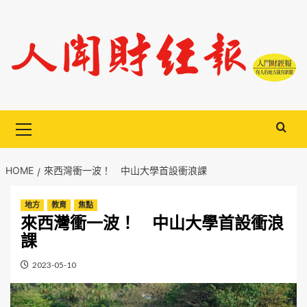
Skip
to
content
Primary
Menu
HOME
來西灣衝一波！ 中山大學首設衝浪課
地方
教育
焦點
來西灣衝一波！ 中山大學首設衝浪
課
2023-05-10