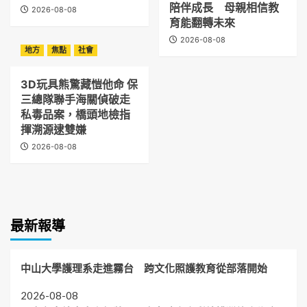
陪伴成長 母親相信教
2026-08-08
育能翻轉未來
2026-08-08
地方
焦點
社會
3D玩具熊驚藏愷他命 保
三總隊聯手海關偵破走
私毒品案，橋頭地檢指
揮溯源逮雙嫌
2026-08-08
最新報導
中山大學護理系走進霧台 跨文化照護教育從部落開始
2026-08-08