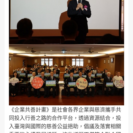
《企業共善計畫》是社會各界企業與慈濟攜手共
同投入行善之路的合作平台，透過資源結合，投
入臺灣與國際的慈善公益挹助，倡議及落實相關