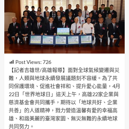
Post Views:
726
【記者吉雄世/高雄報導】面對全球氣候變遷與災
難，人類與地球永續發展議題刻不容緩。為了共
同保護環境、促進社會祥和、提升愛心能量，4月
22日「世界地球日」這天上午，高雄22家企業與
慈濟基金會共同攜手，期待以「地球共好、企業
共善」的人道精神，戮力營造溫馨有愛的幸福高
雄、和諧美麗的臺灣家園、無災無難的永續地球
共同努力。