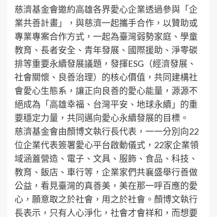
慈濟基金會邀約高雄各界愛心企業透過參與「企
業共善計畫」，與慈濟一起攜手合作，以贊助或
專業專案合作方式，一起為臺灣弱勢家庭、學童
教育、長者安全、青年發展、國際援助、淨零碳
排等重要永續發展議題，發揮ESG（經濟發展、
社會關懷、良善治理）的核心價值，共同建構社
會愛心生態系，讓正向良善的愛心能量，源源不
絕成為「高雄幸福、台灣平安、地球永續」的重
要穩定力量，共同邁向愛心永續發展的目標。
慈濟基金會由顏博文執行長代表，一一分別向22
位企業代表簽署愛心平台啟動儀式，22家企業領
域涵蓋營造、電子、文具、服飾、食品、科技、
教育、飯店、車行等，企業家們共襄盛舉行善做
公益，看見臺灣的真善美，美在那一呼百應的愛
心，願意取之於社會，用之於社會。顏博文執行
長表示，只有人心淨化，社會才會祥和，而想要