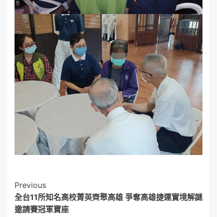
Post
Previous
全台11所知名高校菁英齊聚高雄 爭奪高雄捷運實境解謎
Navigation
邀請賽冠軍寶座