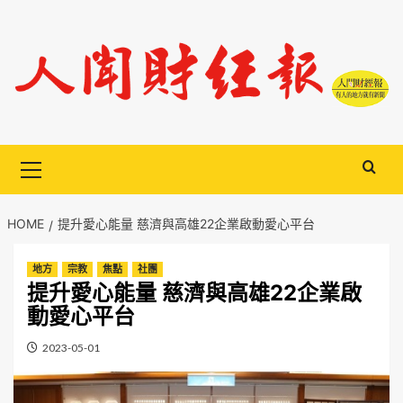
Skip
to
content
Primary
Menu
HOME
提升愛心能量 慈濟與高雄22企業啟動愛心平台
地方
宗教
焦點
社團
提升愛心能量 慈濟與高雄22企業啟
動愛心平台
2023-05-01