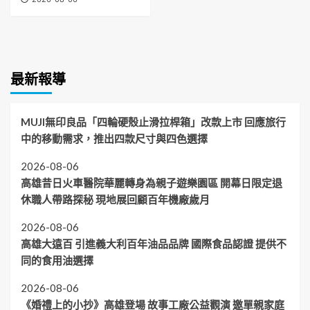
最新報導
MUJI無印良品「四輪硬殼止滑拉桿箱」改款上市 回應旅行
中的移動需求，推出四款尺寸與四色選擇
2026-08-06
高雄昔日火車醫院華麗轉身為親子遊樂園區 開幕日限定退
休職人帶路探秘 現地展回顧百年機廠歲月
2026-08-06
高雄大遠百 引進義大利百年油品品牌 國際食品認證 提供不
同的食用油選擇
2026-08-06
《婚禮上的小抄》高雄登場 故事工廠公益觀演 邀單親家庭