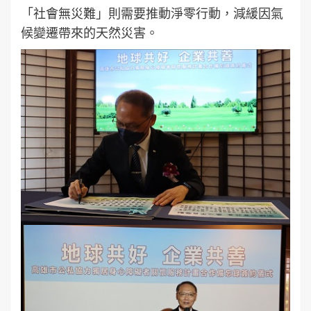
「社會無災難」則需要推動淨零行動，減緩因氣
候變遷帶來的天然災害。