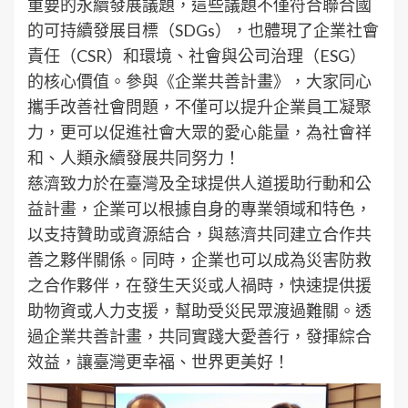
重要的永續發展議題，這些議題不僅符合聯合國
的可持續發展目標（SDGs），也體現了企業社會
責任（CSR）和環境、社會與公司治理（ESG）
的核心價值。參與《企業共善計畫》，大家同心
攜手改善社會問題，不僅可以提升企業員工凝聚
力，更可以促進社會大眾的愛心能量，為社會祥
和、人類永續發展共同努力！
慈濟致力於在臺灣及全球提供人道援助行動和公
益計畫，企業可以根據自身的專業領域和特色，
以支持贊助或資源結合，與慈濟共同建立合作共
善之夥伴關係。同時，企業也可以成為災害防救
之合作夥伴，在發生天災或人禍時，快速提供援
助物資或人力支援，幫助受災民眾渡過難關。透
過企業共善計畫，共同實踐大愛善行，發揮綜合
效益，讓臺灣更幸福、世界更美好！