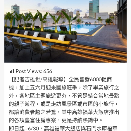
Post Views:
656
【記者吉雄世/高雄報導】全民普發6000促商
機，加上五六月迎來國旅旺季，除了畢業旅行之
外，各地區主題旅遊更夯，不管是結合當地景點
的親子遊程，或是走訪風景區或市區的小旅行，
都讓消費者趨之若鶩，其中高雄福華大飯店推出
的各項豐富住房專案，更是持續熱銷中。
即日起~6/30，高雄福華大飯店與石門水庫福華