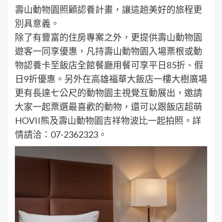
壽山動物園照顧認養計畫，讓這趟美好的旅程更
別具意義。
除了有豐富的住房專案之外，更提供壽山動物園
遊客一同享優惠，凡持壽山動物園入場票根或動
物認養卡至飯店全館餐廳用餐可享平日85折、假
日9折優惠。另外在高雄福華大飯店一樓大樹廣場
更有長達七公尺的動物園主視覺互動展出，邀請
大家一起票選最喜歡的動物，還可以跟飯店超萌
HOVII熊及壽山動物園吉祥物波比一起拍照。詳
情請洽：07-2362323。