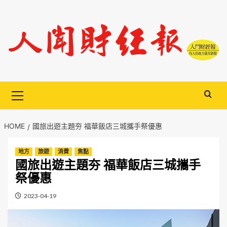
Skip
to
content
Primary
Menu
HOME
國旅出遊主題夯 福華飯店三城攜手祭優惠
地方
旅遊
消費
焦點
國旅出遊主題夯 福華飯店三城攜手
祭優惠
2023-04-19